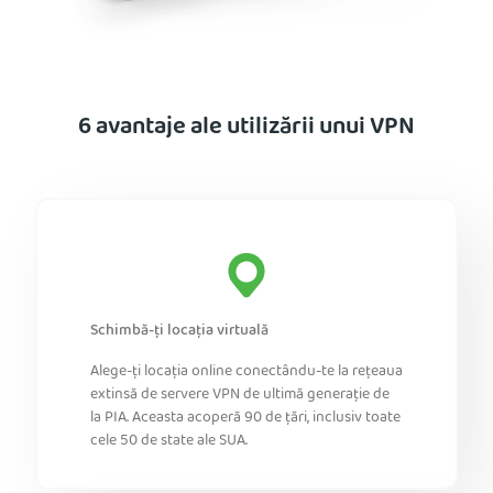
6 avantaje ale utilizării unui VPN
Schimbă-ți locația virtuală
Alege-ți locația online conectându-te la rețeaua
extinsă de servere VPN de ultimă generație de
la PIA. Aceasta acoperă 90 de țări, inclusiv toate
cele 50 de state ale SUA.