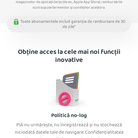
magazinelor de aplicații terțe (de ex., Apple App Store), rambursările
sunt supuse termenilor și condițiilor acestora.
Toate abonamentele includ garanția de rambursare de 30
de zile*
Obține acces la cele mai noi funcții
inovative
Politică no-log
PIA nu urmărește, nu înregistrează și nu stochează
niciodată datele tale de navigare. Confidențialitatea