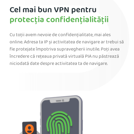
Cel mai bun VPN pentru
protecția confidențialității
Cu toții avem nevoie de confidențialitate, mai ales
online. Adresa ta IP și activitatea de navigare ar trebui să
fie protejate împotriva supravegherii inutile. Poți avea
încredere că rețeaua privată virtuală PIA nu păstrează
niciodată date despre activitatea ta de navigare.