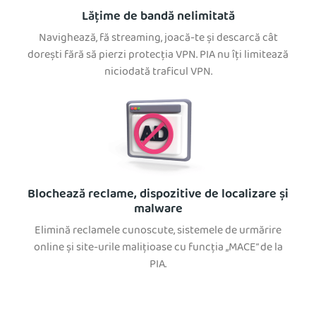
Lățime de bandă nelimitată
Navighează, fă streaming, joacă-te și descarcă cât
dorești fără să pierzi protecția VPN. PIA nu îți limitează
niciodată traficul VPN.
Blochează reclame, dispozitive de localizare și
malware
Elimină reclamele cunoscute, sistemele de urmărire
online și site-urile malițioase cu funcția „MACE” de la
PIA.