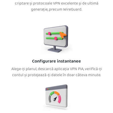
criptare și protocoale VPN excelente și de ultimă
generație, precum WireGuard.
Configurare instantanee
Alege-ți planul, descarcă aplicația VPN PIA, verifică-ți
contul și protejează-ți datele în doar câteva minute.