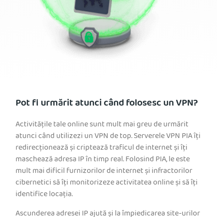
Pot fi urmărit atunci când folosesc un VPN?
Activitățile tale online sunt mult mai greu de urmărit
atunci când utilizezi un VPN de top. Serverele VPN PIA îți
redirecționează și criptează traficul de internet și îți
maschează adresa IP în timp real. Folosind PIA, le este
mult mai dificil furnizorilor de internet și infractorilor
cibernetici să îți monitorizeze activitatea online și să îți
identifice locația.
Ascunderea adresei IP ajută și la împiedicarea site-urilor