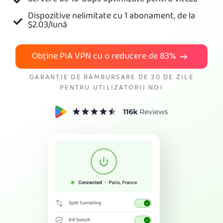
Dispozitive nelimitate cu 1 abonament, de la
Obține VPN-ul PIA
$2.03
/lună
Obține PIA VPN cu o reducere de
83%
GARANȚIE DE RAMBURSARE DE 30 DE ZILE
PENTRU UTILIZATORII NOI