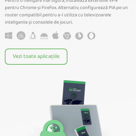
Pentru o navigare mai sigură, instalează extensiile VPN
pentru Chrome și Firefox. Alternativ, configurează PIA pe un
router compatibil pentru a-l utiliza cu televizoarele
inteligente și consolele de jocuri.
Vezi toate aplicațiile