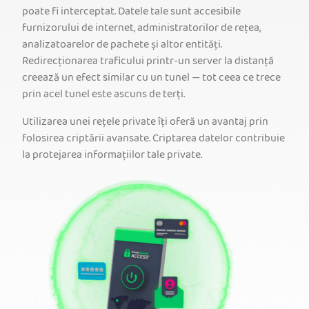
poate fi interceptat. Datele tale sunt accesibile
furnizorului de internet, administratorilor de rețea,
analizatoarelor de pachete și altor entități.
Redirecționarea traficului printr-un server la distanță
creează un efect similar cu un tunel — tot ceea ce trece
prin acel tunel este ascuns de terți.
Utilizarea unei rețele private îți oferă un avantaj prin
folosirea criptării avansate. Criptarea datelor contribuie
la protejarea informațiilor tale private.