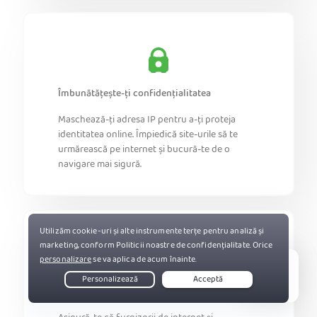
Îmbunătățește-ți confidențialitatea
Maschează-ți adresa IP pentru a-ți proteja
identitatea online. Împiedică site-urile să te
urmărească pe internet și bucură-te de o
navigare mai sigură.
Live Chat
Beneficiezi de mai multă securitate digitală