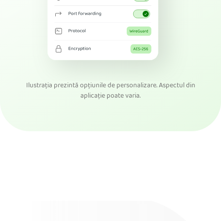
Ilustrația prezintă opțiunile de personalizare. Aspectul din
aplicație poate varia.
Descarcă PIA VPN