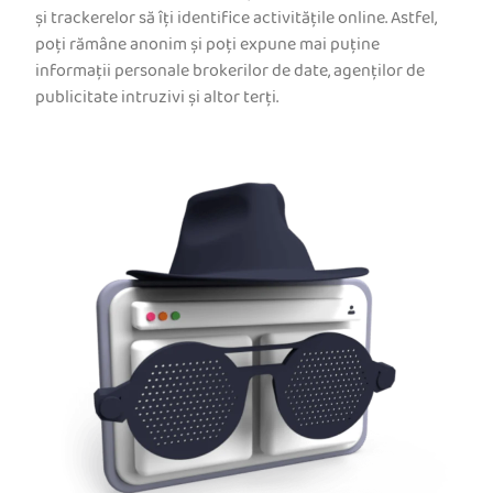
și trackerelor să îți identifice activitățile online. Astfel,
poți rămâne anonim și poți expune mai puține
informații personale brokerilor de date, agenților de
publicitate intruzivi și altor terți.