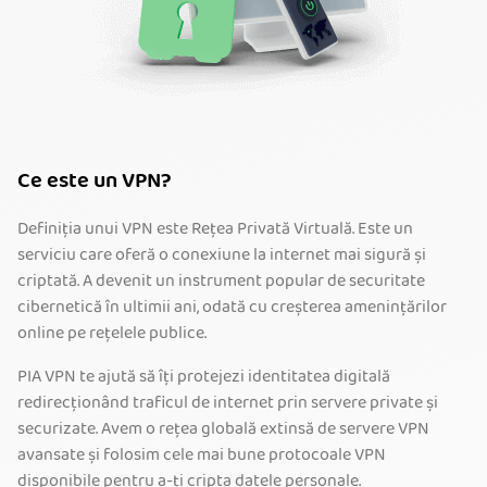
Ce este un VPN?
Definiția unui VPN este Rețea Privată Virtuală. Este un
serviciu care oferă o conexiune la internet mai sigură și
criptată. A devenit un instrument popular de securitate
cibernetică în ultimii ani, odată cu creșterea amenințărilor
online pe rețelele publice.
PIA VPN te ajută să îți protejezi identitatea digitală
redirecționând traficul de internet prin servere private și
securizate. Avem o rețea globală extinsă de servere VPN
avansate și folosim cele mai bune protocoale VPN
disponibile pentru a-ți cripta datele personale.