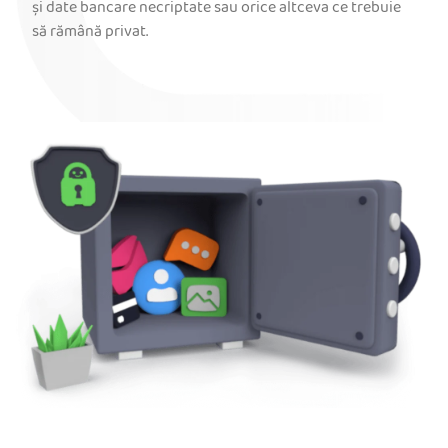
și date bancare necriptate sau orice altceva ce trebuie
să rămână privat.