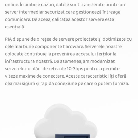
online. În ambele cazuri, datele sunt transferate printr-un
server intermediar securizat care gestionează întreaga
comunicare. De aceea, calitatea acestor servere este
esențială.
PIA dispune de o rețea de servere proiectate și optimizate cu
cele mai bune componente hardware. Serverele noastre
colocate contribuie la prevenirea accesului terților la
infrastructura noastră. De asemenea, am modernizat
serverele cu plăci de rețea de 10 Gbps pentru a permite
viteze maxime de conectare. Aceste caracteristici îți oferă
cea mai sigură și rapidă conexiune pe care o putem furniza.