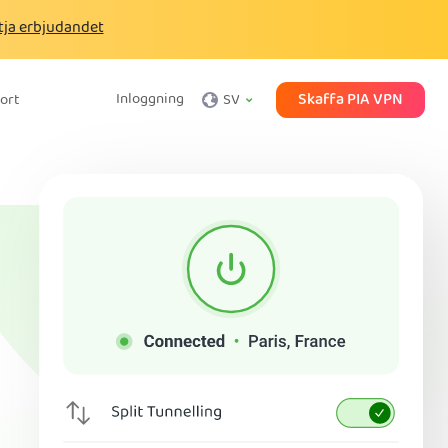
tja erbjudandet
Skaffa PIA VPN
Inloggning
ort
SV