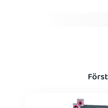
Först