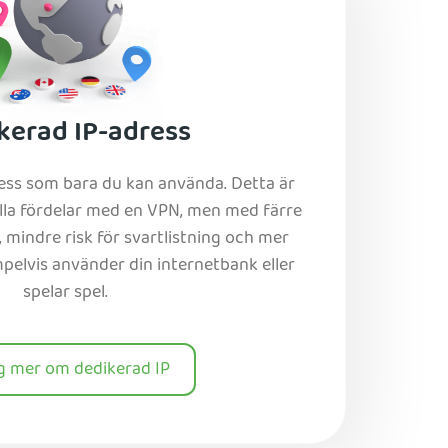
kerad IP-adress
ress som bara du kan använda. Detta är
alla fördelar med en VPN, men med färre
mindre risk för svartlistning och mer
mpelvis använder din internetbank eller
spelar spel.
ig mer om dedikerad IP