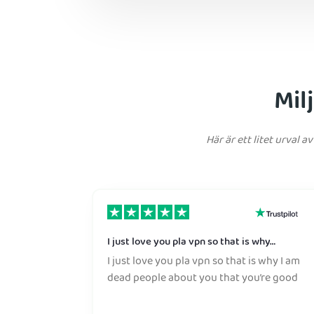
Mil
Här är ett litet urval
I just love you pla vpn so that is why…
I just love you pla vpn so that is why I am
dead people about you that you’re good