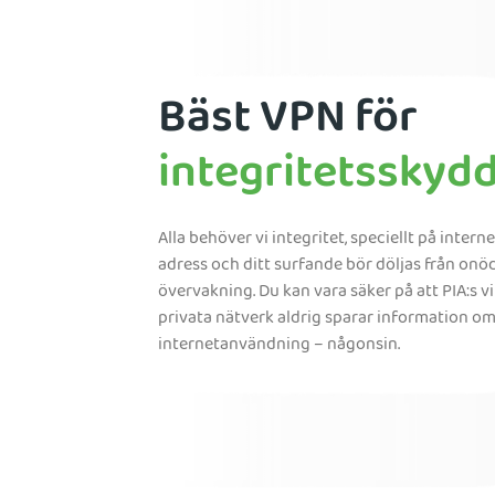
Bäst VPN för
integritetsskyd
Alla behöver vi integritet, speciellt på internet
adress och ditt surfande bör döljas från onö
övervakning. Du kan vara säker på att PIA:s vi
privata nätverk aldrig sparar information om
internetanvändning – någonsin.