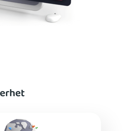
kerhet