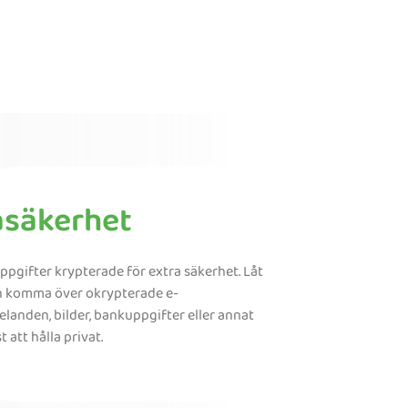
asäkerhet
uppgifter krypterade för extra säkerhet. Låt
n komma över okrypterade e-
anden, bilder, bankuppgifter eller annat
 att hålla privat.