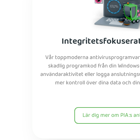
Integritetsfokuserat
Vår toppmoderna antivirusprogramvara
skadlig programkod från din Windows-
användaraktivitet eller logga anslutningsu
mer kontroll över dina data och din 
Lär dig mer om PIA:s an