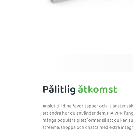
Pålitlig
åtkomst
Anslut till dina favoritappar och -tjänster sä
att ändra hur du använder dem. PIA VPN fun
många populära plattformar, så att du kan su
streama, shoppa och chatta med extra integri