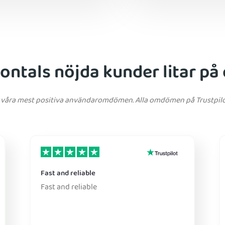
jontals nöjda kunder litar på
 av våra mest positiva användaromdömen. Alla omdömen på Trustpilo
Fast and reliable
Fast and reliable