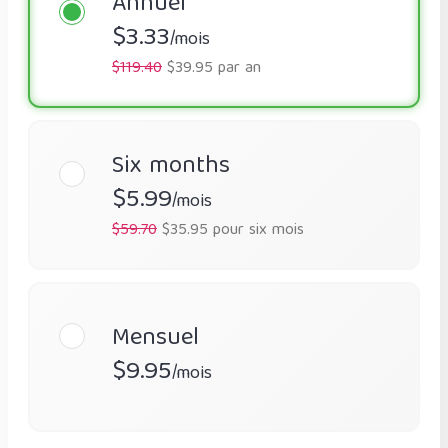
Annuel
$3.33
/mois
$119.40
$39.95 par an
Six months
$5.99
/mois
$59.70
$35.95 pour six mois
Mensuel
$9.95
/mois