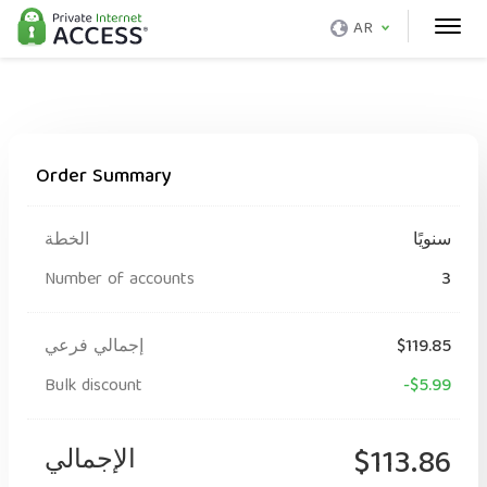
AR
Order Summary
سنويًا
الخطة
Number of accounts
3
$119.85
إجمالي فرعي
Bulk discount
-$5.99
$113.86
الإجمالي