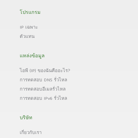
โปรแกรม
IP เฉพาะ
ตัวแทน
แหล่งข้อมูล
ไอพี (IP) ของฉันคืออะไร?
การทดสอบ DNS รั่วไหล
การทดสอบอีเมลรั่วไหล
การทดสอบ IPv6 รั่วไหล
บริษัท
เกี่ยวกับเรา