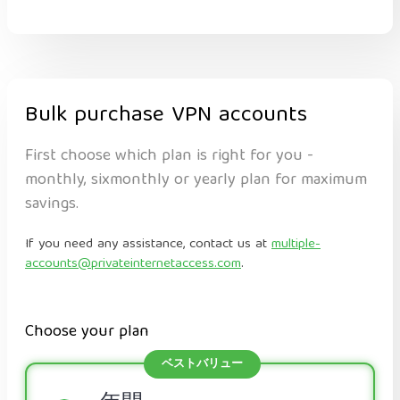
Bulk purchase VPN accounts
First choose which plan is right for you -
monthly, sixmonthly or yearly plan for maximum
savings.
If you need any assistance, contact us at
multiple-
accounts@privateinternetaccess.com
.
Choose your plan