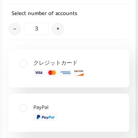
Select number of accounts
–
+
クレジットカード
PayPal