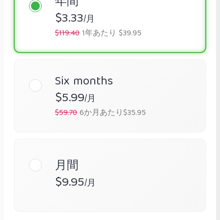
年間
$3.33
/月
$119.40
1年あたり $39.95
Six months
$5.99
/月
$59.70
6か月あたり$35.95
月間
$9.95
/月