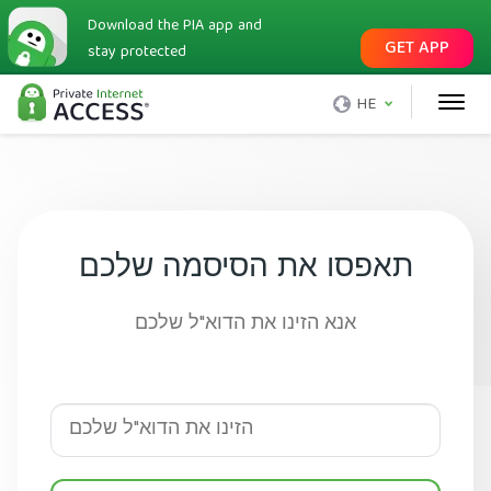
Download the PIA app and
GET APP
stay protected
HE
תאפסו את הסיסמה שלכם
אנא הזינו את הדוא"ל שלכם