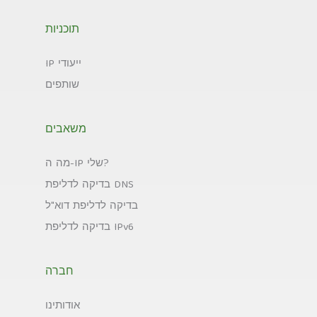
תוכניות
IP ייעודי
שותפים
משאבים
מה ה-IP שלי?
בדיקה לדליפת DNS
בדיקה לדליפת דוא"ל
בדיקה לדליפת IPv6
חברה
אודותינו