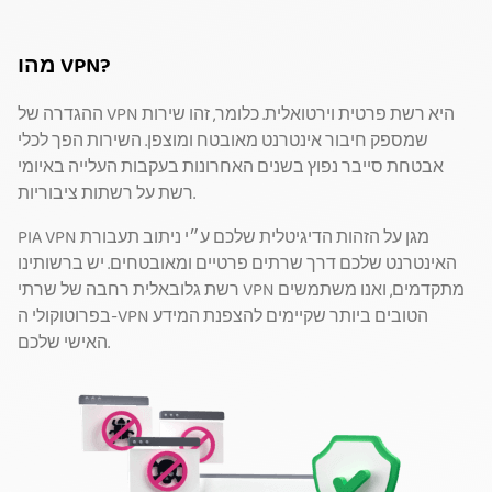
מהו VPN?
ההגדרה של VPN היא רשת פרטית וירטואלית. כלומר, זהו שירות
שמספק חיבור אינטרנט מאובטח ומוצפן. השירות הפך לכלי
אבטחת סייבר נפוץ בשנים האחרונות בעקבות העלייה באיומי
רשת על רשתות ציבוריות.
PIA VPN מגן על הזהות הדיגיטלית שלכם ע״י ניתוב תעבורת
האינטרנט שלכם דרך שרתים פרטיים ומאובטחים. יש ברשותינו
רשת גלובאלית רחבה של שרתי VPN מתקדמים, ואנו משתמשים
בפרוטוקולי ה-VPN הטובים ביותר שקיימים להצפנת המידע
האישי שלכם.