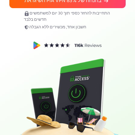
השיגו את PIA VPN בהנחה של
83%
תשיגו את PIA VPN
התחייבות להחזר כספי תוך 30 יום למשתמשים
חדשים בלבד
חשבון אחד, מכשירים ללא הגבלה