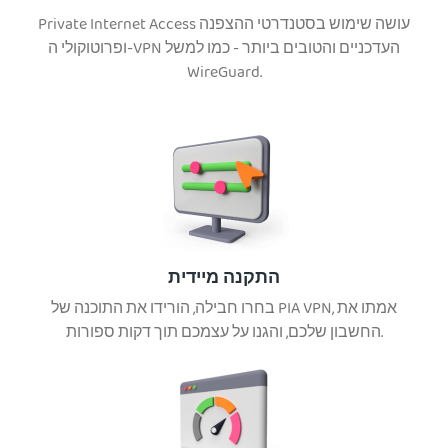
Private Internet Access עושה שימוש בסטנדרטי ההצפנה
ופרוטוקולי ה-VPN העדכניים והטובים ביותר - כמו למשל
WireGuard.
התקנה מיידית
בחרו חבילה, הורידו את התוכנה של PIA VPN, אמתו את
החשבון שלכם, והגנו על עצמכם תוך דקות ספורות.