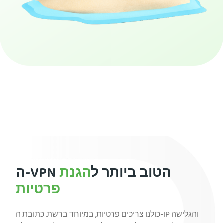
הירשמו ל-PIA VPN
ה-VPN הטוב ביותר ל
הגנת
פרטיות
כולנו צריכים פרטיות, במיוחד ברשת. כתובת ה-IP והגלישה