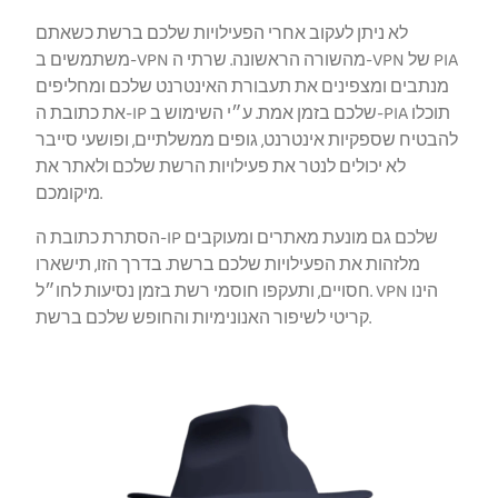
לא ניתן לעקוב אחרי הפעילויות שלכם ברשת כשאתם
משתמשים ב-VPN מהשורה הראשונה. שרתי ה-VPN של PIA
מנתבים ומצפינים את תעבורת האינטרנט שלכם ומחליפים
את כתובת ה-IP שלכם בזמן אמת. ע״י השימוש ב-PIA תוכלו
להבטיח שספקיות אינטרנט, גופים ממשלתיים, ופושעי סייבר
לא יכולים לנטר את פעילויות הרשת שלכם ולאתר את
מיקומכם.
הסתרת כתובת ה-IP שלכם גם מונעת מאתרים ומעוקבים
מלזהות את הפעילויות שלכם ברשת. בדרך הזו, תישארו
חסויים, ותעקפו חוסמי רשת בזמן נסיעות לחו״ל. VPN הינו
קריטי לשיפור האנונימיות והחופש שלכם ברשת.