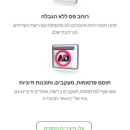
רוחב פס ללא הגבלה
תהנו ממהירויות אינטרנט לא מווסתות עם רשת השרתים
הנרחבת שלנו.
חוסם פרסומות, מעקבים, ותוכנות זדוניות
עשו סוף לפרסומות, מעקבים ברשת, ואתרים זדוניים עם
תכונת ה-"MACE" של PIA.
גלו פיצ'רים נוספים