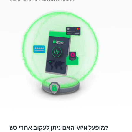
האם ניתן לעקוב אחרי כש-VPN מופעל?