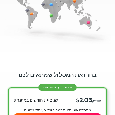
בחרו את המסלול שמתאים לכם
מבצע לקיץ: 83% הנחה
2.03
$
3 שנים + 3 חודשים במתנה
/חודש
מתחדש אוטומטית במחיר של $79 מדי 3 שנים