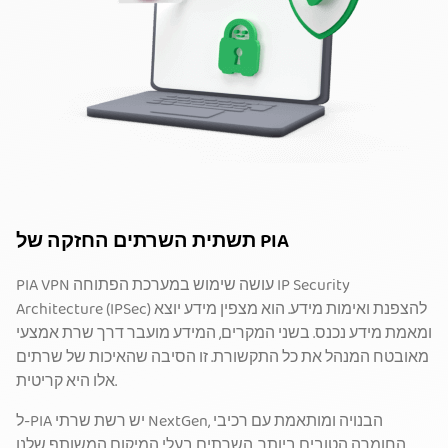
תשתית השרתים החזקה של PIA
PIA VPN עושה שימוש במערכת הפתוחה IP Security
Architecture (IPSec) להצפנת ואימות מידע. הוא מצפין מידע יוצא
ומאמת מידע נכנס. בשני המקרים, המידע מועבר דרך שרת אמצעי
מאובטח המנהל את כל התקשורת. זו הסיבה שהאיכות של שרתים
אלו היא קריטית.
ל-PIA יש רשת שרתי NextGen, הבנויה ומותאמת עם רכיבי
החומרה הטובים ביותר. השרתים בעלי המיקום המשותף שלנו