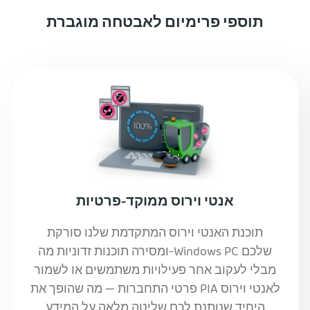
תוספי פרימיום לאבטחה מוגברת
אנטי וירוס ממוקד-פרטיות
תוכנת האנטי וירוס המתקדמת שלנו סורקת
ומסירה תוכנות זדוניות מה-Windows PC שלכם
מבלי לעקוב אחר פעילויות משתמשים או לשמור
פרטי התחברות — מה שהופך את PIA לאנטי וירוס
היחיד שנותנת לכם שליטה מלאה על המידע