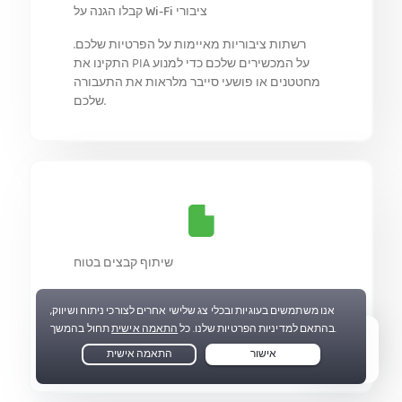
קבלו הגנה על Wi-Fi ציבורי
רשתות ציבוריות מאיימות על הפרטיות שלכם.
התקינו את PIA על המכשירים שלכם כדי למנוע
מחטטנים או פושעי סייבר מלראות את התעבורה
שלכם.
שיתוף קבצים בטוח
החליפו את כתובת ה-IP שלכם כשאתם משתפים
קבצים ברשת. התחברו ל-PIA והצפינו את המידע
שלכם כשאתם שולחים או עובדים עם קבצים
פרטיים.
Live Chat