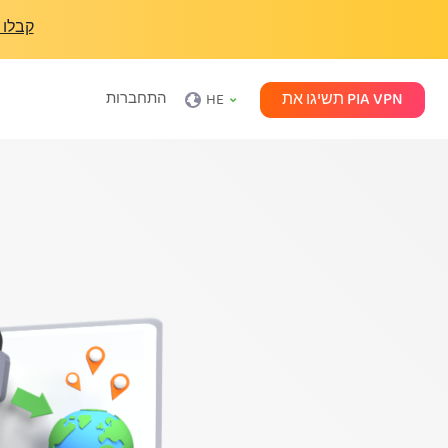
קבלו 
תשיגו את PIA VPN
התחברות
HE