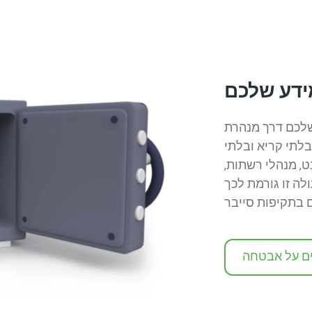
דע שלכם
ם דרך מנהרת VPN
לתי קריא ובלתי
ט, מנהלי רשתות,
לה זו גורמת לכך
ם על אבטחה