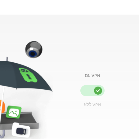
עם VPN
ללא VPN