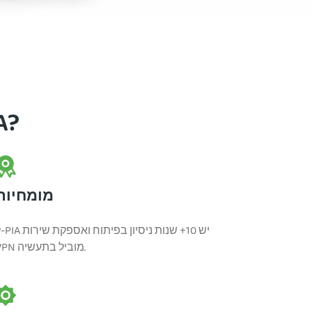
למה כדאי לב
מומחיות
ל-PIA יש
VPN מוביל בתעשיה.