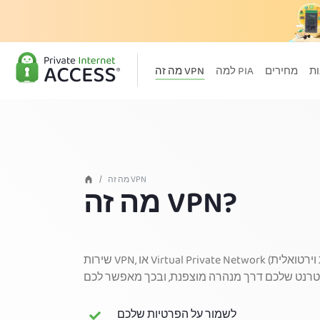
מחירים
למה PIA
מה זה VPN
מה זה VPN
מה זה VPN?
שירות VPN, או Virtual Private Network (רשת פרטית וירטואלית), הינו כלי אבטחת
לשמור על הפרטיות שלכם