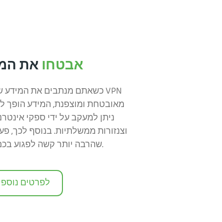
אבטחו
את המי
כשאתם מנתבים את המידע שלכ
מאובטחת ומוצפנת, המידע הופך לב
ניתן למעקב על ידי ספקי אינטרנ
וצנזורות ממשלתיות. בנוסף לכך, פעו
שהרבה יותר קשה לפגוע בכם בתקיפות סייבר.
לפרטים נוספי