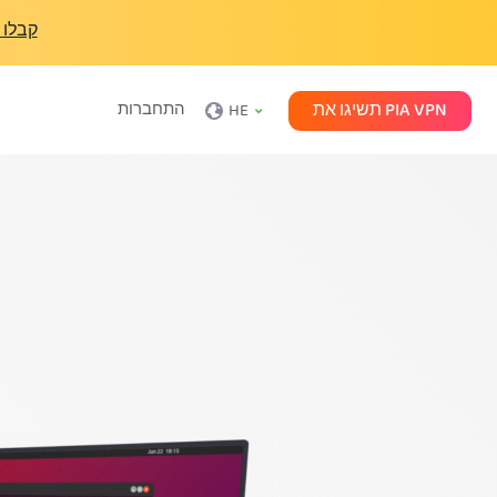
קבלו 
תשיגו את PIA VPN
התחברות
HE