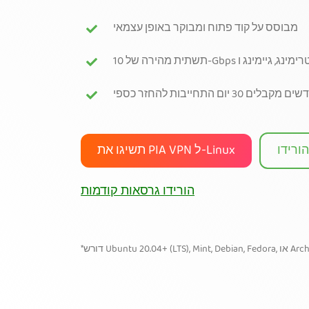
מבוסס על קוד פתוח ומבוקר באופן עצמאי
30 יום התחייבות להחזר כספי
תשיגו את PIA VPN ל-Linux
הורידו גרסאות קודמות
Ubuntu 20.04+ (LTS), Mint, Debian, Fedora, או Arch.