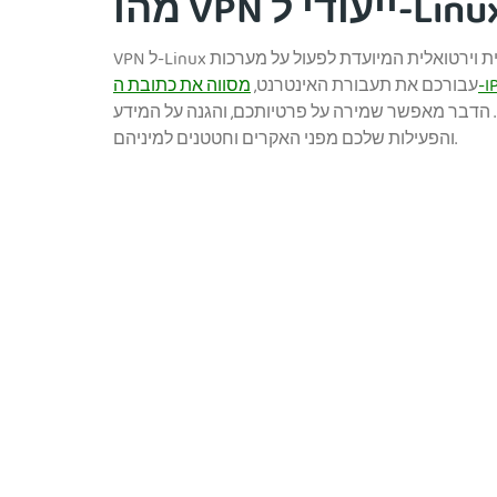
V ייעודי ל-Linux?
VPN ל-Linux הוא רשת פרטית וירטואלית המיועדת לפעול על מערכות Linux. הוא מצפין
עבורכם את תעבורת האינטרנט,
הדבר מאפשר שמירה על פרטיותכם, והגנה על המידע
והפעילות שלכם מפני האקרים וחטטנים למיניהם.