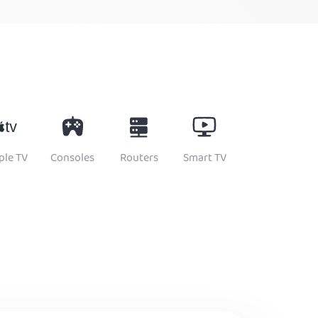
ple TV
Consoles
Routers
Smart TV