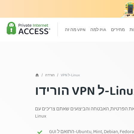
מחירים
למה PIA
מה זה VPN
VPN ל-Linux
הורדה
ידו VPN ל-Linux
הפרטיות, האבטחה והביצועים שאתם צריכים עם VPN עשיר במאפיינים עבור
Linux