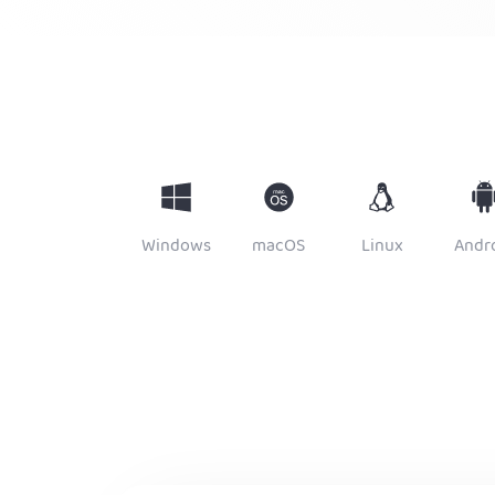
Windows
macOS
Linux
Andr