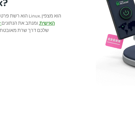
מהו PN
מסווה את כתובת ה-IP האישית
, ומנתב את הנתונים
שלכם דרך שרת מאובטח. 