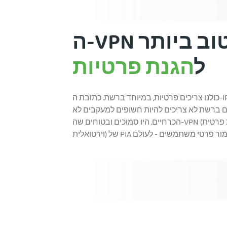
ה-VPN הטוב ביותר
ל
הגנת פרטיות
כולנו צריכים פרטיות, במיוחד ברשת. כתובת ה-IP והגלישה
 ברשת לא צריכים להיות חשופים למעקבים לא
הכרחיים. היו סמוכים ובטוחים שה-VPN (רשת פרטית