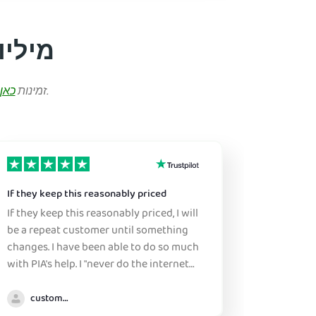
מיליוני לקוחות מרוצים בוטחים בשירות
.
הנה מקבץ קטן מהביקורות החיוביות ביותר של משתמשינו. כל ביקורות Trustpilot זמינות
כאן
If they keep this reasonably priced
Great ser
If they keep this reasonably priced, I will
Sure, this
be a repeat customer until something
this is a great pr
changes. I have been able to do so much
don't ne
with PIA's help. I "never do the internet
figure it
anywhere without it" :)
either b
margin. 
customer
choose, 