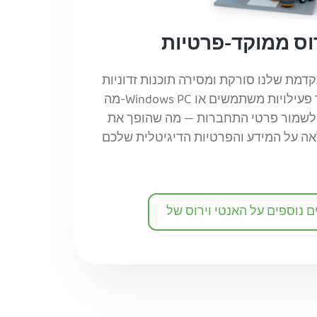
רוס ממוקד-פרטיות
דמת שלנו סורקת ומסירה תוכנות זדוניות
מה-Windows PC שלכם מבלי לעקוב אחר פעילויות משתמשים או
לשמור פרטי התחברות — מה שהופך את PIA לאנטי וירוס היחיד