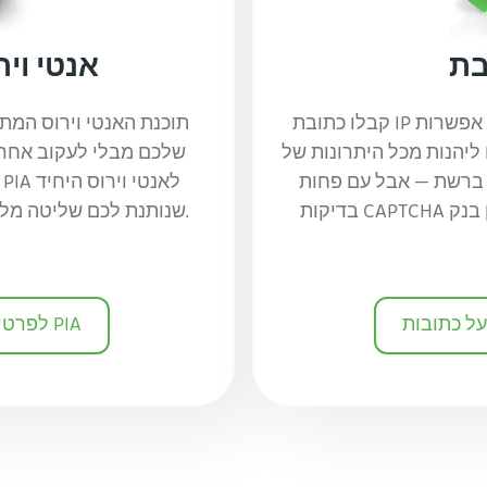
אנטי וי
קבלו כתובת IP ייעודית שרק אתם תוכלו להשתמש בה. זוהי אפשרות
תוכנת האנטי וירוס המתק
כל היתרונות של VPN — כמו למשל גישה
 ברשת — אבל עם פחות
בדיקות CAPTCHA ויציבות מוגברת בפעולות כמו ניהול חשבון בנק
שנותנת לכם שליטה מלאה על המידע והפרטיות הדיגיטלית שלכם.
לפרטים נוספים על האנטי וירוס של PIA