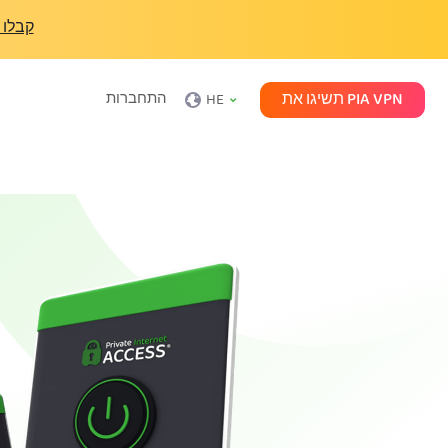
קבלו 
תשיגו את PIA VPN
התחברות
HE