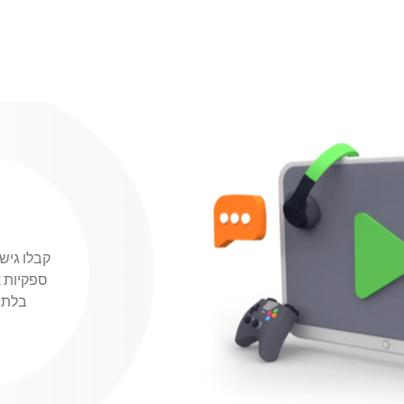
קבלו גיש
ספקיות א
בלתי 