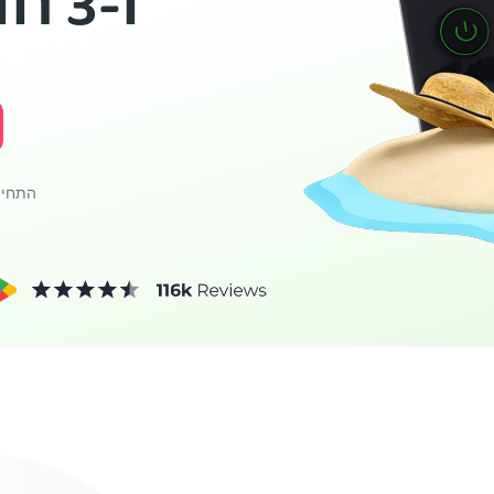
ו-3 חודשים במתנה
התחייבות לה