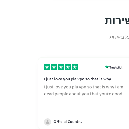
I just love you pla vpn so that is why…
I just love you pla vpn so that is why I am
dead people about you that you’re good
Official Country model