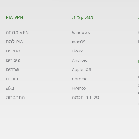
אפליקציות
PIA VPN
Windows
מה זה VPN
macOS
למה PIA
Linux
מחירים
Android
פיצ'רים
Apple iOS
שרתים
Chrome
הורדה
Firefox
בלוג
טלויזיה חכמה
התחברות