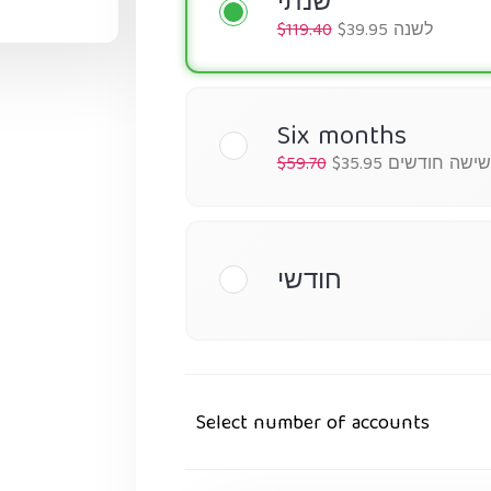
שנתי
$39.95 לשנה
$119.40
Six months
$35. לשישה חודשים
$59.70
חודשי
Select number of accounts