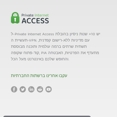
ל-Private Internet Access יש 10+ שנות ניסיון בהובלת
תעשיית ה-VPN. עם מדיניות ללא-רישום קפדנית,
תשתית שרתים ברמה עולמית ותוכנה מבוססת
קוד-פתוח שקופה, PIA מתעדף את הפרטיות, האבטחה
והחופש שלכם באינטרנט מעל הכל.
עקבו אחרינו ברשתות החברתיות