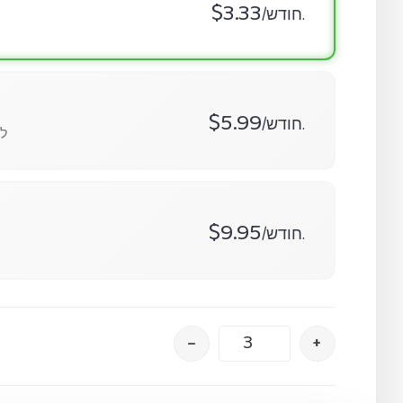
$3.33
/חודש.
$5.99
/חודש.
95
$9.95
/חודש.
–
+