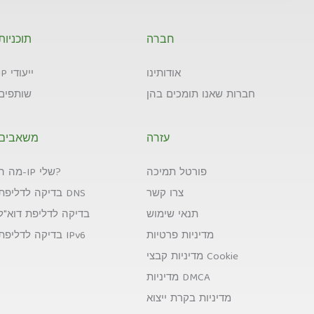
חברה
תוכניות
אודותינו
IP ייעודי
חברות שאנו תומכים בהן
שותפים
עזרה
משאבים
פורטל תמיכה
מה ה-IP שלי?
צרו קשר
בדיקה לדליפת DNS
תנאי שימוש
בדיקה לדליפת דוא"ל
מדיניות פרטיות
בדיקה לדליפת IPv6
מדיניות קבצי Cookie
מדיניות DMCA
מדיניות בקרת ייצוא