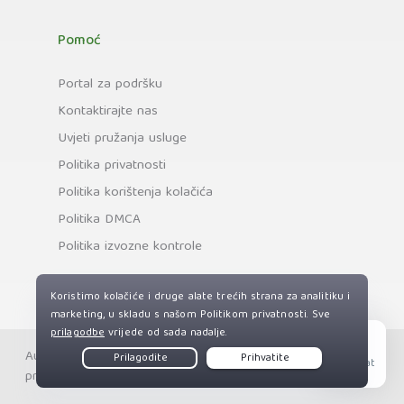
Pomoć
Portal za podršku
Kontaktirajte nas
Uvjeti pružanja usluge
Politika privatnosti
Politika korištenja kolačića
Politika DMCA
Politika izvozne kontrole
Autorska prava © Private Internet Access, Inc. Sva prava
Live Chat
pridržana.