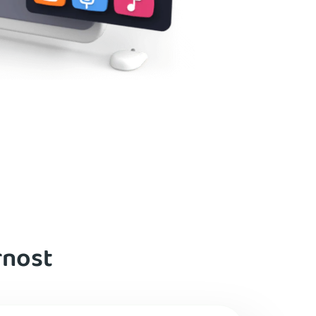
rnost