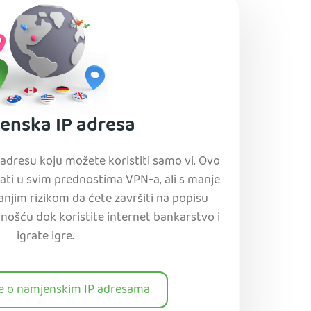
enska IP adresa
adresu koju možete koristiti samo vi. Ovo
ivati u svim prednostima VPN-a, ali s manje
jim rizikom da ćete završiti na popisu
lnošću dok koristite internet bankarstvo i
igrate igre.
še o namjenskim IP adresama