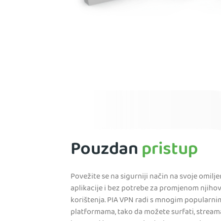
Pouzdan
pristup
Povežite se na sigurniji način na svoje omilj
aplikacije i bez potrebe za promjenom njiho
korištenja. PIA VPN radi s mnogim popularni
platformama, tako da možete surfati, streama