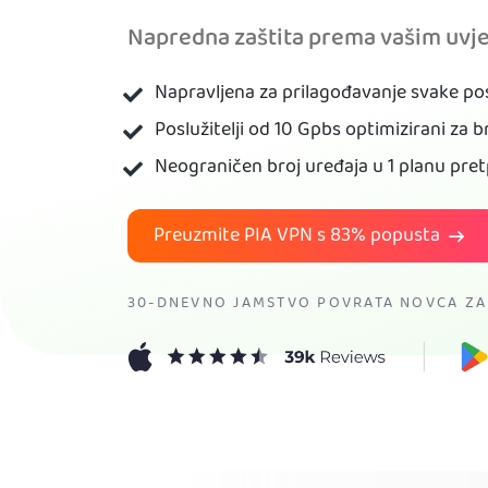
Napredna zaštita prema vašim uvj
Napravljena za prilagođavanje svake po
Poslužitelji od 10 Gpbs optimizirani za b
Neograničen broj uređaja u 1 planu pre
Preuzmite PIA VPN s
83%
popusta
30-DNEVNO JAMSTVO POVRATA NOVCA ZA