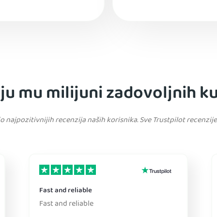
ju mu milijuni zadovoljnih 
o najpozitivnijih recenzija naših korisnika. Sve Trustpilot recenzi
Fast and reliable
Fast and reliable