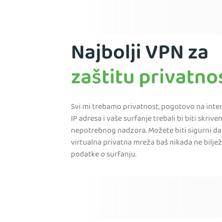
Najbolji VPN za
zaštitu privatno
Svi mi trebamo privatnost, pogotovo na inte
IP adresa i vaše surfanje trebali bi biti skrive
nepotrebnog nadzora. Možete biti sigurni da
virtualna privatna mreža baš nikada ne biljež
podatke o surfanju.