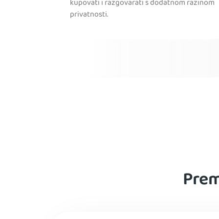
kupovati i razgovarati s dodatnom razinom
privatnosti.
Prem