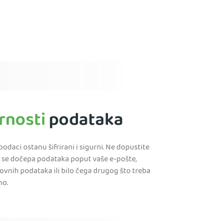
rnosti
podataka
podaci ostanu šifrirani i sigurni. Ne dopustite
 se dočepa podataka poput vaše e-pošte,
kovnih podataka ili bilo čega drugog što treba
no.