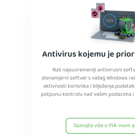
Antivirus kojemu je prior
Naš najsuvremeniji antivirusni softv
zlonamjerni softver s vašeg Windows rač
aktivnosti korisnika i bilježenja podata
potpunu kontrolu nad vašim podacima i 
Saznajte više o PIA-inom a