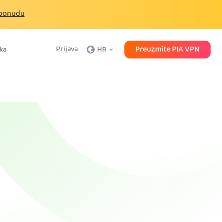
i ponudu
Preuzmite PIA VPN
Prijava
ka
HR