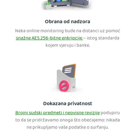
Obrana od nadzora
Neka online monitoring bude na distanci uz pomoć
snažne AES 256-bitne enkripcije
– istog standarda
kojem vjeruju i banke.
Dokazana privatnost
Brojni sudski predmeti i neovisne revizije
podupiru
to da se pridržavamo onoga što obećajemo: nikada
ne prikupljamo vaše podatke o surfanju.