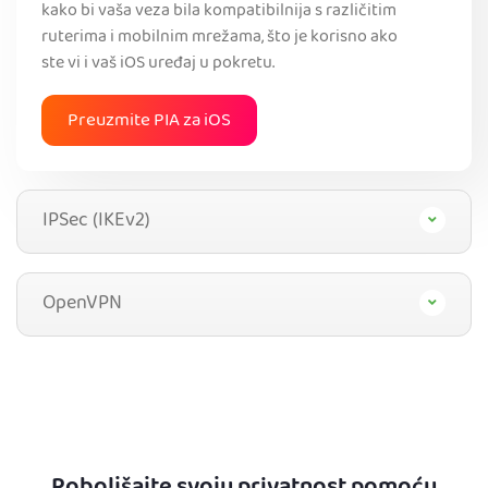
kako bi vaša veza bila kompatibilnija s različitim
ruterima i mobilnim mrežama, što je korisno ako
ste vi i vaš iOS uređaj u pokretu.
Preuzmite PIA za iOS
IPSec (IKEv2)
OpenVPN