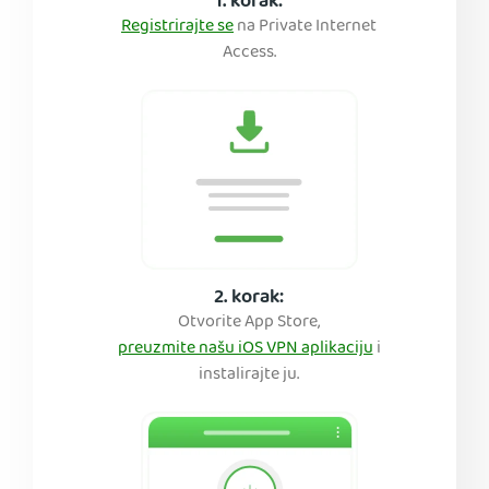
1. korak:
Registrirajte se
na Private Internet
Access.
2. korak:
Otvorite App Store,
preuzmite našu iOS VPN aplikaciju
i
instalirajte ju.