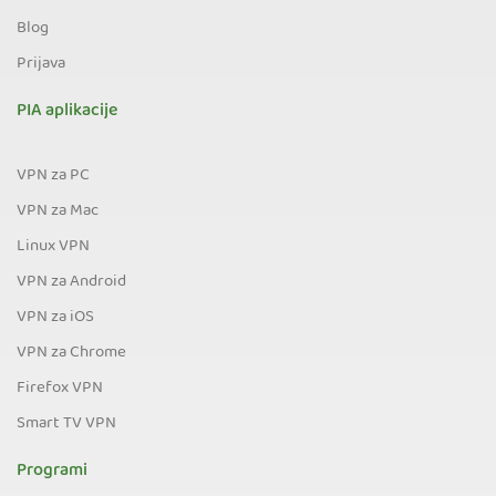
Blog
Prijava
PIA aplikacije
VPN za PC
VPN za Mac
Linux VPN
VPN za Android
VPN za iOS
VPN za Chrome
Firefox VPN
Smart TV VPN
Programi