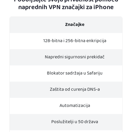
Poboljšajte svoju privatnost pomoću
naprednih VPN značajki za iPhone
Značajke
128-bitna i 256-bitna enkripcija
Napredni sigurnosni prekidač
Blokator sadržaja u Safariju
Zaštita od curenja DNS-a
Automatizacija
Poslužitelji u 50 država