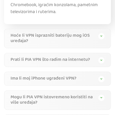
Chromebook, igraćim konzolama, pametnim
televizorima i ruterima.
Hoće li VPN isprazniti bateriju mog iOS
uređaja?
Prati li PIA VPN što radim na internetu?
Ima li moj iPhone ugrađeni VPN?
Mogu li PIA VPN istovremeno koristiti na
više uređaja?