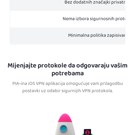
Bez dodatnih značajki privatnosti
Nema izbora sigurnosnih protokol
Minimalna politika zapisivanja
Mijenjajte protokole da odgovaraju vašim
potrebama
PIA-ina iOS VPN aplikacija omogućuje vam prilagodbu
postavki uz odabir sigurnijih VPN protokola.