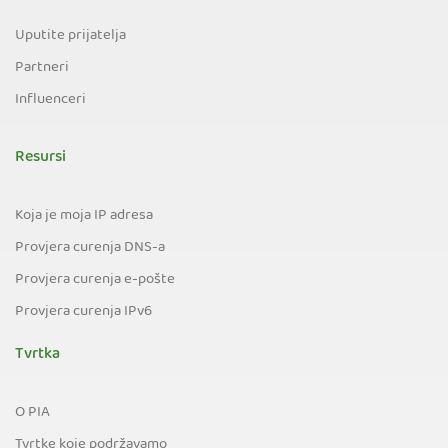
Uputite prijatelja
Partneri
Influenceri
Resursi
Koja je moja IP adresa
Provjera curenja DNS-a
Provjera curenja e-pošte
Provjera curenja IPv6
Tvrtka
O PIA
Tvrtke koje podržavamo