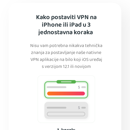
Kako postaviti VPN na
iPhone ili iPad u 3
jednostavna koraka
Nisu vam potrebna nikakva tehnička
znanja za postavljanje naše nativne
VPN aplikacije na bilo koji iOS uređaj
s verzijom 12.1 ili novijom