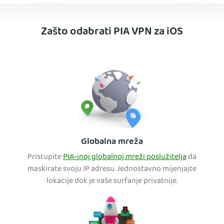
Zašto odabrati PIA VPN za iOS
Globalna mreža
Pristupite
PIA-inoj globalnoj mreži poslužitelja
da
maskirate svoju IP adresu. Jednostavno mijenjajte
lokacije dok je vaše surfanje privatnije.