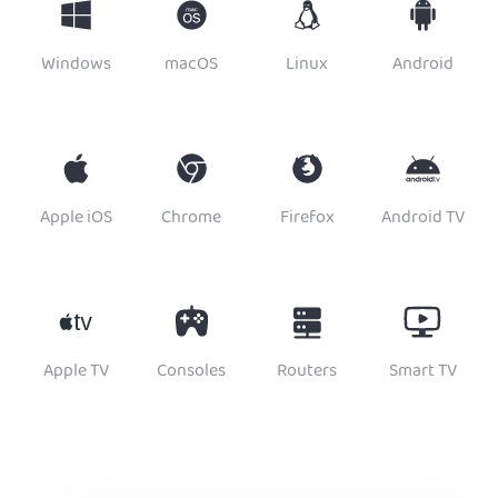
Windows
macOS
Linux
Android
Apple iOS
Chrome
Firefox
Android TV
Apple TV
Consoles
Routers
Smart TV