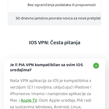
Bez ograničenja podataka ili propusnosti
30-dnevno jamstvo povrata novca za nove pretplatnike
IOS VPN: Česta pitanja
Je li PIA VPN kompatibilan sa svim iOS
uređajima?
Naša VPN aplikacija za iOS je kompatibilna s
verzijom 12.1 i novijima, uključujući iPadove i
iPhoneove. Imamo i namjenske aplikacije za
Mac i
Apple TV
. Osim Apple uređaja, PIA radi
sa sustavima Windows, Android, Linux,