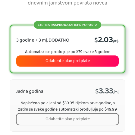
dnevnim jamstvom povrata novca
LJETNA RASPRODAJA: 83% POPUSTA
2.03
$
3 godine + 3 mj. DODATNO
/mj.
Automatski se produljuje po $79 svake 3 godine
Odaberite plan pretplate
3.33
$
Jedna godina
/mj.
Naplaćeno po cijeni od $39.95 tijekom prve godine, a
zatim se svake godine automatski produljuje po $49.99
Odaberite plan pretplate