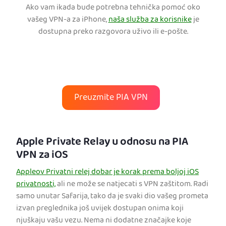
Ako vam ikada bude potrebna tehnička pomoć oko
vašeg VPN-a za iPhone,
naša služba za korisnike
je
dostupna preko razgovora uživo ili e-pošte.
Preuzmite PIA VPN
Apple Private Relay u odnosu na PIA
VPN za iOS
Appleov Privatni relej dobar je korak prema boljoj iOS
privatnosti,
ali ne može se natjecati s VPN zaštitom. Radi
samo unutar Safarija, tako da je svaki dio vašeg prometa
izvan preglednika još uvijek dostupan onima koji
njuškaju vašu vezu. Nema ni dodatne značajke koje