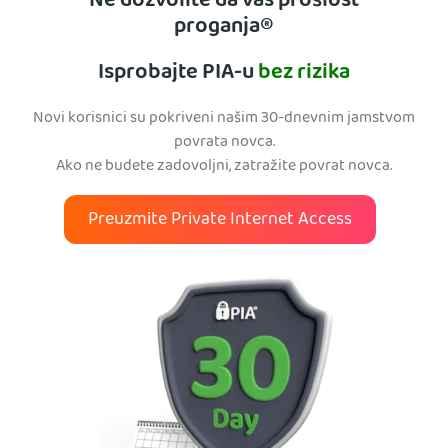
Ne dozvolite da vas prošlost
proganja®
Isprobajte PIA-u
bez rizika
Novi korisnici su pokriveni našim 30-dnevnim jamstvom
povrata novca.
Ako ne budete zadovoljni, zatražite povrat novca.
Preuzmite Private Internet Access