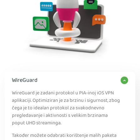
WireGuard
WireGuard je zadani protokol u PIA-inoj iOS VPN
aplikaciji. Optimiziran je za brzinu i sigurnost, zbog
čega je to idealan protokol za svakodnevno
pregledavanje i aktivnosti s velikim brzinama
poput UHD streaminga.
Također možete odabrati korištenje malih paketa