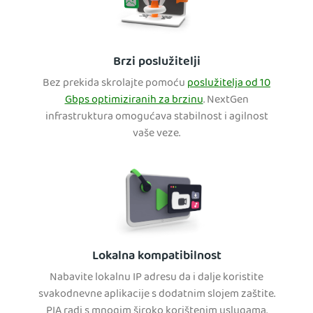
Brzi poslužitelji
Bez prekida skrolajte pomoću
poslužitelja od 10
Gbps optimiziranih za brzinu
. NextGen
infrastruktura omogućava stabilnost i agilnost
vaše veze.
Lokalna kompatibilnost
Nabavite lokalnu IP adresu da i dalje koristite
svakodnevne aplikacije s dodatnim slojem zaštite.
PIA radi s mnogim široko korištenim uslugama.