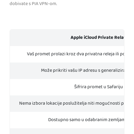
dobivate s PIA VPN-om.
Apple iCloud Private Relay
Vaš promet prolazi kroz dva privatna releja ili posre
Može prikriti vašu IP adresu s generalizirano
Šifrira promet u Safariju
Nema izbora lokacije poslužitelja niti mogućnosti promjen
Dostupno samo u odabranim zemljama i r