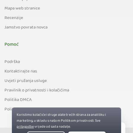
Mapa web stranice
Recenzije
Jamstvo povrata novca
Pomoć
Podrška
Kontaktirajte nas
Uvjeti pružanja usluge
Pravilnik o privatnosti i kolačićima
Politika DMCA
Politika izvozne kontrole