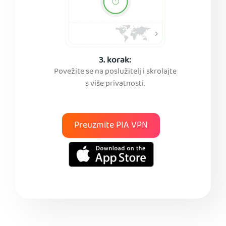
3. korak:
Povežite se na poslužitelj i skrolajte
s više privatnosti.
Preuzmite PIA VPN