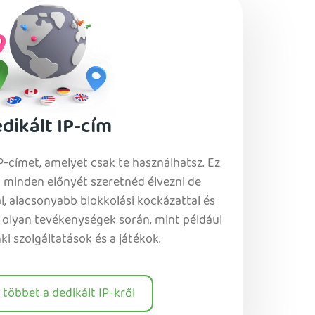
dikált IP-cím
P-címet, amelyet csak te használhatsz. Ez
 minden előnyét szeretnéd élvezni de
 alacsonyabb blokkolási kockázattal és
z olyan tevékenységek során, mint például
ki szolgáltatások és a játékok.
többet a dedikált IP-kről