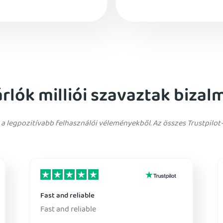
árlók milliói szavaztak biza
 a legpozitívabb felhasználói véleményekből. Az összes Trustpilot
Fast and reliable
Fast and reliable