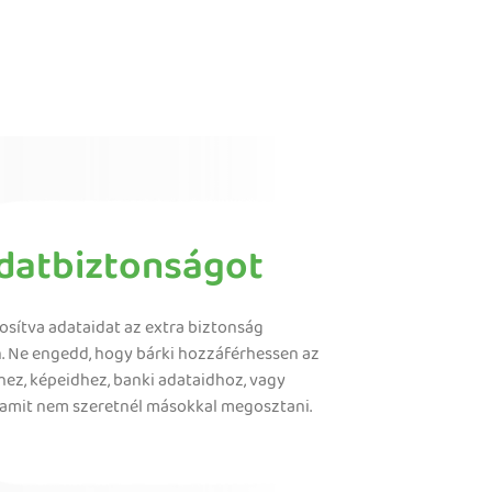
datbiztonságot
kosítva adataidat az extra biztonság
. Ne engedd, hogy bárki hozzáférhessen az
hez, képeidhez, banki adataidhoz, vagy
 amit nem szeretnél másokkal megosztani.