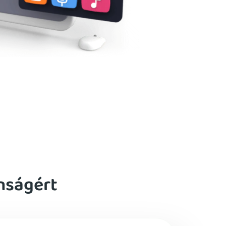
nságért