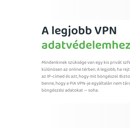
A legjobb VPN
adatvédelemhe
Mindenkinek szüksége van egy kis privát szfé
különösen az online térben. A legjobb, ha rej
az IP-címed és azt, hogy mit böngészel. Bizto
benne, hogy a PIA VPN-je egyáltalán nem tár
böngészési adatokat — soha.