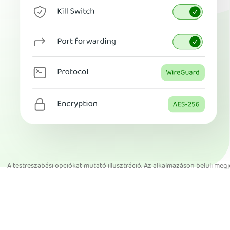
A testreszabási opciókat mutató illusztráció. Az alkalmazáson belüli megje