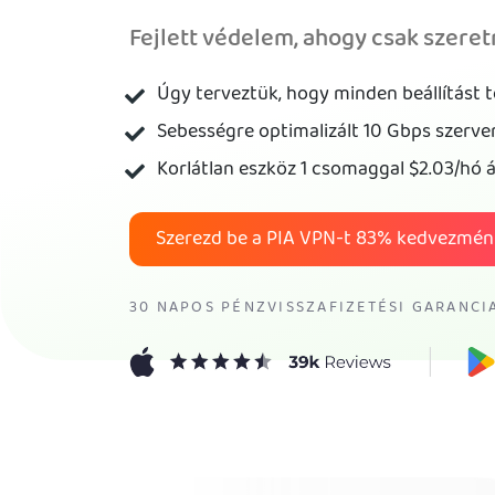
Fejlett védelem, ahogy csak szere
Úgy terveztük, hogy minden beállítást 
Sebességre optimalizált 10 Gbps szerve
Korlátlan eszköz 1 csomaggal
$2.03
/hó á
Szerezd be a PIA VPN-t
83%
kedvezmén
30 NAPOS PÉNZVISSZAFIZETÉSI GARANCI