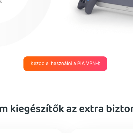
s
Kezdd el használni a PIA VPN-t
m kiegészítők az extra bizto