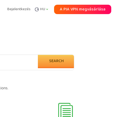
Bejelentkezés
HU
A PIA VPN megvásárlása
SEARCH
ions.