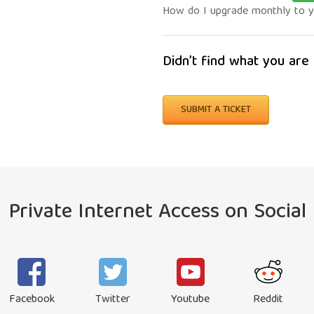
How do I upgrade monthly to ye
Didn’t find what you are
SUBMIT A TICKET
Private Internet Access on Social
Facebook
Twitter
Youtube
Reddit