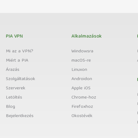
PIA VPN
Alkalmazások
Mi az a VPN?
Windowsra
Miért a PIA
macOS-re
Árazás
Linuxon
Szolgáltatások
Androidon
Szerverek
Apple iOS
Letöltés
Chrome-hoz
Blog
Firefoxhoz
Bejelentkezés
Okostévék