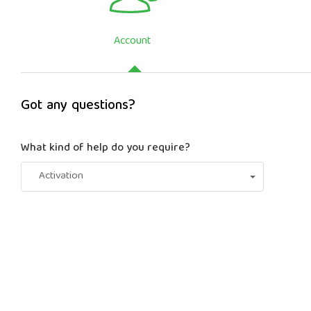
Account
Got any questions?
What kind of help do you require?
Activation