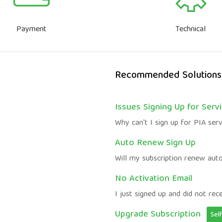
Payment
Technical
Recommended Solutions
Issues Signing Up for Serv
Why can't I sign up for PIA serv
Auto Renew Sign Up
Will my subscription renew aut
No Activation Email
I just signed up and did not rece
Upgrade Subscription
Sel