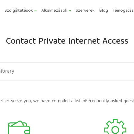
Szolgáltatások
Alkalmazások
Szerverek
Blog
Támogatás
Contact Private Internet Access
etter serve you, we have compiled a list of frequently asked quest