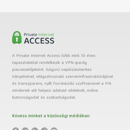
A Private Internet Access több mint 10 éves
tapasztalattal rendelkezik a VPN-iparág
piacvezetőjeként. Szigorú naplózásmentes
irányelvével, világszínvonalú szerverinfrastruktúrájával
és transzparens, nyílt forráskódú szoftvereivel a PIA
mindenek elé helyezi adataid védelmét, online
biztonságodat és szabadságodat.
Kövess minket a közösségi médiában