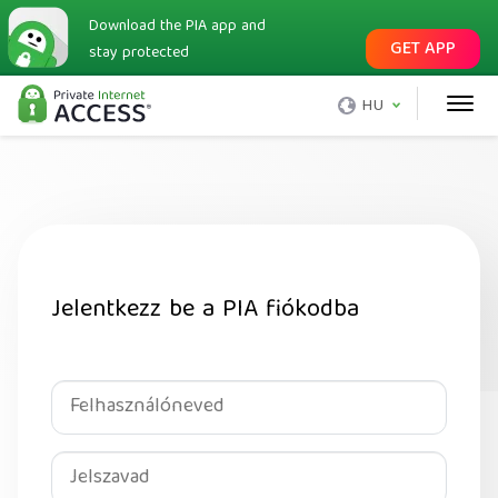
Download the PIA app and
GET APP
stay protected
HU
Jelentkezz be a PIA fiókodba