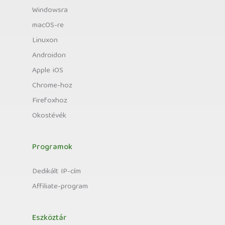
Windowsra
macOS-re
Linuxon
Androidon
Apple iOS
Chrome-hoz
Firefoxhoz
Okostévék
Programok
Dedikált IP-cím
Affiliate-program
Eszköztár