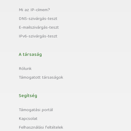
Mi az IP-címem?
DNS-szivárgás-teszt
E-mailszivárgás-teszt
IPv6-szivárgás-teszt
A társaság
Rólunk
Támogatott társaságok
Segítség
Támogatási portál
Kapcsolat
Felhasználási feltételek