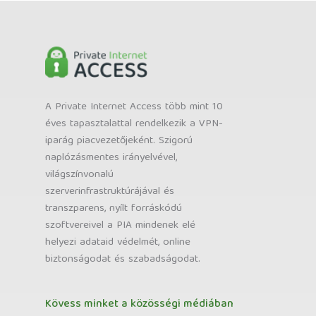
A Private Internet Access több mint 10
éves tapasztalattal rendelkezik a VPN-
iparág piacvezetőjeként. Szigorú
naplózásmentes irányelvével,
világszínvonalú
szerverinfrastruktúrájával és
transzparens, nyílt forráskódú
szoftvereivel a PIA mindenek elé
helyezi adataid védelmét, online
biztonságodat és szabadságodat.
Kövess minket a közösségi médiában