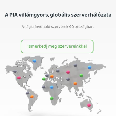
A PIA villámgyors, globális szerverhálózata
Világszínvonalú szerverek 90 országban.
Ismerkedj meg szervereinkkel