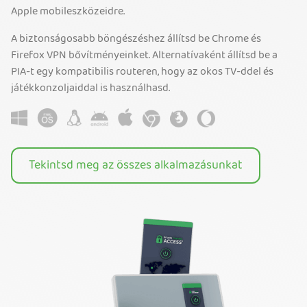
Apple mobileszközeidre.
A biztonságosabb böngészéshez állítsd be Chrome és
Firefox VPN bővítményeinket. Alternatívaként állítsd be a
PIA-t egy kompatibilis routeren, hogy az okos TV-ddel és
játékkonzoljaiddal is használhasd.
Tekintsd meg az összes alkalmazásunkat