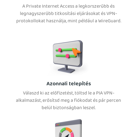
A Private Internet Access a legkorszerűbb és
legnagyszerűbb titkosítási eljárásokat és VPN-
protokollokat használja, mint például a WireGuard.
Azonnali telepítés
Válaszd ki az előfizetést, töltsd le a PIA VPN-
alkalmazást, erősítsd meg a fiókodat és pár percen
belül biztonságban leszel.