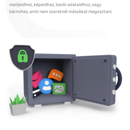
mailjeidhez, képeidhez, banki adataidhoz, vagy
bármihez, amit nem szeretnél másokkal megosztani.