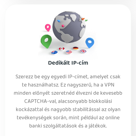
Dedikált IP-cím
Szerezz be egy egyedi IP-címet, amelyet csak
te használhatsz. Ez nagyszerű, ha a VPN
minden előnyét szeretnéd élvezni de kevesebb
CAPTCHA-val, alacsonyabb blokkolási
kockázattal és nagyobb stabilitással az olyan
tevékenységek során, mint például az online
banki szolgáltatások és a játékok.