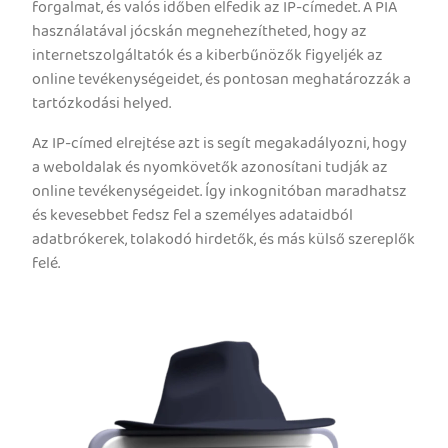
forgalmat, és valós időben elfedik az IP-címedet. A PIA
használatával jócskán megnehezítheted, hogy az
internetszolgáltatók és a kiberbűnözők figyeljék az
online tevékenységeidet, és pontosan meghatározzák a
tartózkodási helyed.
Az IP-címed elrejtése azt is segít megakadályozni, hogy
a weboldalak és nyomkövetők azonosítani tudják az
online tevékenységeidet. Így inkognitóban maradhatsz
és kevesebbet fedsz fel a személyes adataidból
adatbrókerek, tolakodó hirdetők, és más külső szereplők
felé.