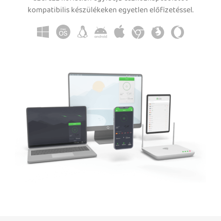
kompatibilis készülékeken egyetlen előfizetéssel.