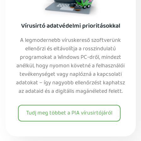
Vírusirtó adatvédelmi prioritásokkal
A legmodernebb víruskereső szoftverünk
ellenőrzi és eltávolítja a rosszindulatú
programokat a Windows PC-dről, mindezt
anélkül, hogy nyomon követné a felhasználói
tevékenységet vagy naplózná a kapcsolati
adatokat – így nagyobb ellenőrzést kaphatsz
az adataid és a digitális magánéleted felett.
Tudj meg többet a PIA vírusirtójáról