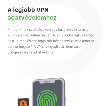
A legjobb VPN
adatvédelemhez
Mindenkinek szüksége van egy kis privát szférára,
különösen az online térben. A legjobb, ha rejtve tartod
az IP-címed és azt, hogy mit böngészel. Biztos lehetsz
benne, hogy a PIA VPN-je egyáltalán nem tárol
böngészési adatokat — soha.