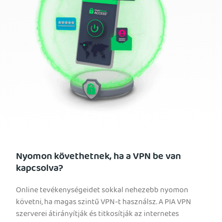
Nyomon követhetnek, ha a VPN be van
kapcsolva?
Online tevékenységeidet sokkal nehezebb nyomon
követni, ha magas szintű VPN-t használsz. A PIA VPN
szerverei átirányítják és titkosítják az internetes