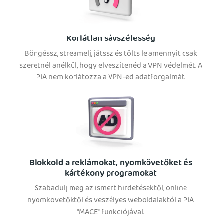
Korlátlan sávszélesség
Böngéssz, streamelj, játssz és tölts le amennyit csak
szeretnél anélkül, hogy elveszítenéd a VPN védelmét. A
PIA nem korlátozza a VPN-ed adatforgalmát.
Blokkold a reklámokat, nyomkövetőket és
kártékony programokat
Szabadulj meg az ismert hirdetésektől, online
nyomkövetőktől és veszélyes weboldalaktól a PIA
"MACE" funkciójával.