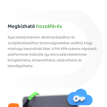
Megbízható
hozzáférés
Kapcsolódj kedvenc alkalmazásaidhoz és
szolgáltatásaidhoz biztonságosabban anélkül, hogy
máshogy használnád őket. A PIA VPN számos népszerű
platformmal működik, így extra adatvédelemmel
böngészhetsz, streamelhetsz, vásárolhatsz és
beszélgethetsz.