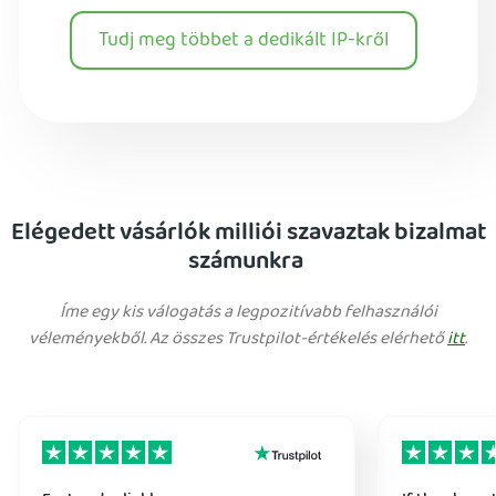
Tudj meg többet a dedikált IP-kről
Elégedett vásárlók milliói szavaztak bizalmat
számunkra
Íme egy kis válogatás a legpozitívabb felhasználói
véleményekből. Az összes Trustpilot-értékelés elérhető
itt
.