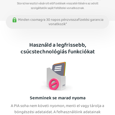
Store) keresztül vásárolt előfizetések visszatérítésére az adott
szolgáltatók saját feltételei vonatkoznak.
Minden csomagra 30 napos pénzvisszafizetési garancia
vonatkozik*
Használd a legfrissebb,
csúcstechnológiás funkciókat
Semminek se marad nyoma
A PIA soha nem követi nyomon, menti el vagy tárolja a
böngészési adataidat. A felhasználóink adatainak