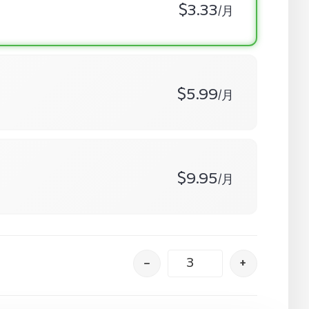
$3.33
/月
$5.99
/月
$9.95
/月
–
+