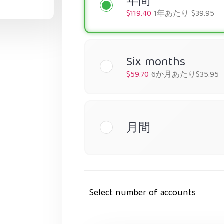
年間
$119.40
1年あたり $39.95
Six months
$59.70
6か月あたり$35.95
月間
Select number of accounts