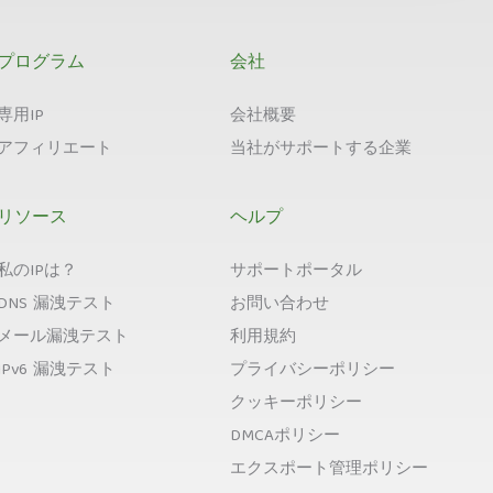
プログラム
会社
専用IP
会社概要
アフィリエート
当社がサポートする企業
リソース
ヘルプ
私のIPは？
サポートポータル
DNS 漏洩テスト
お問い合わせ
メール漏洩テスト
利用規約
IPv6 漏洩テスト
プライバシーポリシー
クッキーポリシー
DMCAポリシー
エクスポート管理ポリシー