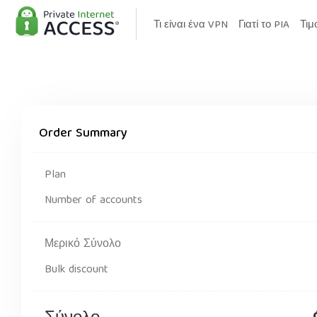
Τι είναι ένα VPN
Γιατί το PIA
Τιμ
Order Summary
Plan
Number of accounts
Μερικό Σύνολο
Bulk discount