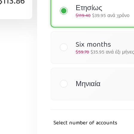
$113.86
Ετησίως
$119.40
$39.95 ανά χρόνο
Six months
$59.70
$35.95 ανά έξι μήνε
Μηνιαία
Select number of accounts