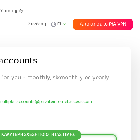
Υποστήριξη
Σύνδεση
EL
Απόκτησε το PIA VPN
accounts
 for you - monthly, sixmonthly or yearly
multiple-accounts@privateinternetaccess.com
.