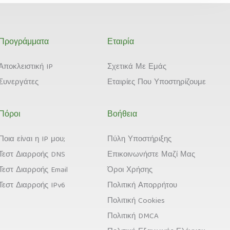
Προγράμματα
Εταιρία
Αποκλειστική IP
Σχετικά Με Εμάς
Συνεργάτες
Εταιρίες Που Υποστηρίζουμε
Πόροι
Βοήθεια
Ποια είναι η IP μου;
Πύλη Υποστήριξης
Τεστ Διαρροής DNS
Επικοινωνήστε Μαζί Μας
Τεστ Διαρροής Email
Όροι Χρήσης
Τεστ Διαρροής IPv6
Πολιτική Απορρήτου
Πολιτική Cookies
Πολιτική DMCA