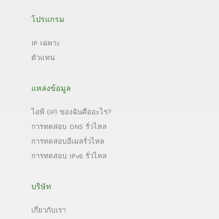
โปรแกรม
IP เฉพาะ
ตัวแทน
แหล่งข้อมูล
ไอพี (IP) ของฉันคืออะไร?
การทดสอบ DNS รั่วไหล
การทดสอบอีเมลรั่วไหล
การทดสอบ IPv6 รั่วไหล
บริษัท
เกี่ยวกับเรา