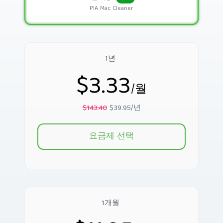
PIA Mac Cleaner
1년
$3.33
/월
$143.40
$39.95/년
요금제 선택
1개월