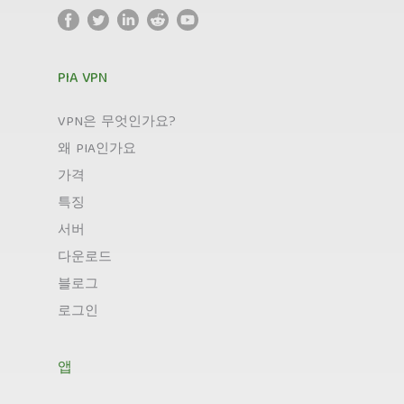
PIA VPN
VPN은 무엇인가요?
왜 PIA인가요
가격
특징
서버
다운로드
블로그
로그인
앱