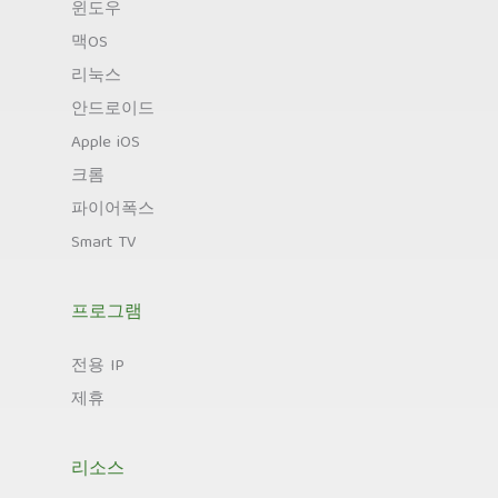
윈도우
맥OS
리눅스
안드로이드
Apple iOS
크롬
파이어폭스
Smart TV
프로그램
전용 IP
제휴
리소스