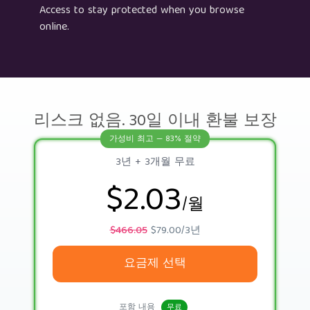
Access to stay protected when you browse
online.
리스크 없음. 30일 이내 환불 보장
가성비 최고 — 83% 절약
3년 + 3개월 무료
$2.03
/월
$466.05
$79.00/3년
요금제 선택
포함 내용
무료