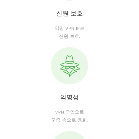
신원 보호
익명 VPN IP로
신원 보호.
익명성
VPN 구입으로
군중 속으로 융화.