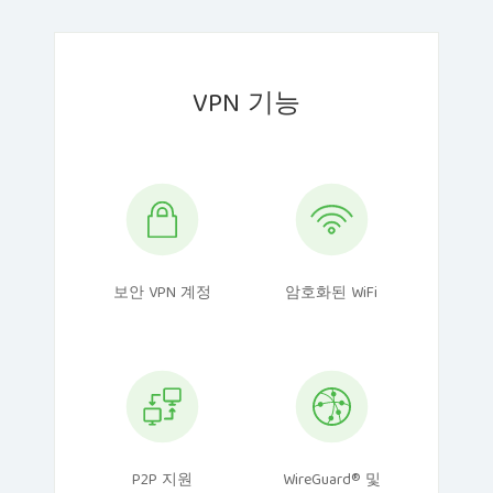
VPN 기능
보안 VPN 계정
암호화된 WiFi
P2P 지원
WireGuard® 및