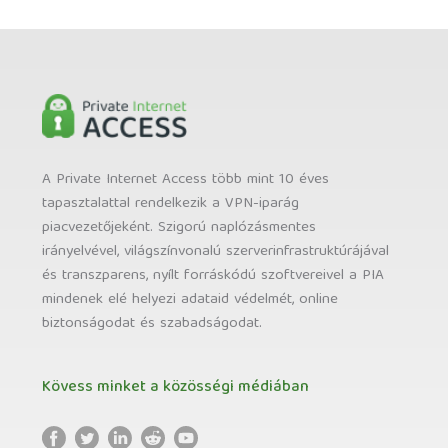
A Private Internet Access több mint 10 éves
tapasztalattal rendelkezik a VPN-iparág
piacvezetőjeként. Szigorú naplózásmentes
irányelvével, világszínvonalú szerverinfrastruktúrájával
és transzparens, nyílt forráskódú szoftvereivel a PIA
mindenek elé helyezi adataid védelmét, online
biztonságodat és szabadságodat.
Kövess minket a közösségi médiában