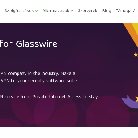
Szolgáltatások
Alkalmazások
Szerverek
Blog
Támogatás
for Glasswire
 VPN company in the industry. Make a
VPN to your security software suite.
N service from Private Internet Access to stay