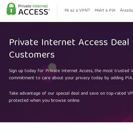
Mi az a VPN?
Miért a PIA
Árazás
Private Internet Access Deal 
Customers
Sign up today for Private Internet Access, the most trusted
commitment to care about your privacy today by adding PIA 
Take advantage of our special deal and save on top-rated VP
protected when you browse online.