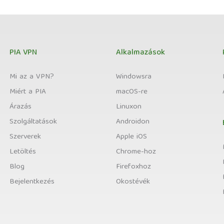
PIA VPN
Alkalmazások
Mi az a VPN?
Windowsra
Miért a PIA
macOS-re
Árazás
Linuxon
Szolgáltatások
Androidon
Szerverek
Apple iOS
Letöltés
Chrome-hoz
Blog
Firefoxhoz
Bejelentkezés
Okostévék