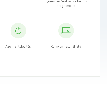
nyomkövetőket és kártékony
programokat
Azonnali telepítés
Könnyen használható