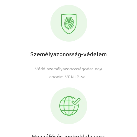
Személyazonosság-védelem
Védd személyazonosságodat egy
anonim VPN IP-vel.