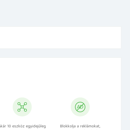
Akár 10 eszköz egyidejűleg
Blokkolja a reklámokat,