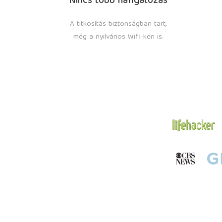
Nincs több hallgatózás
A titkosítás biztonságban tart,
még a nyilvános Wifi-ken is.