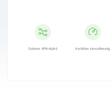
Számos VPN-átjáró
Korlátlan sávszélesség