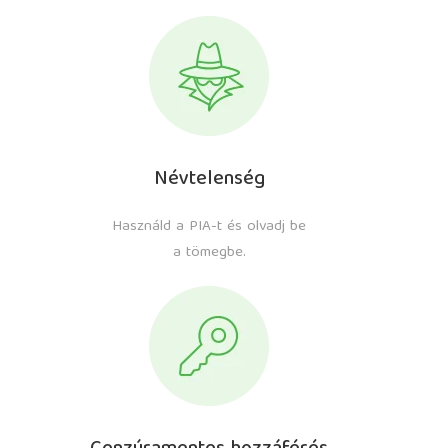
Névtelenség
Használd a PIA-t és olvadj be
a tömegbe.