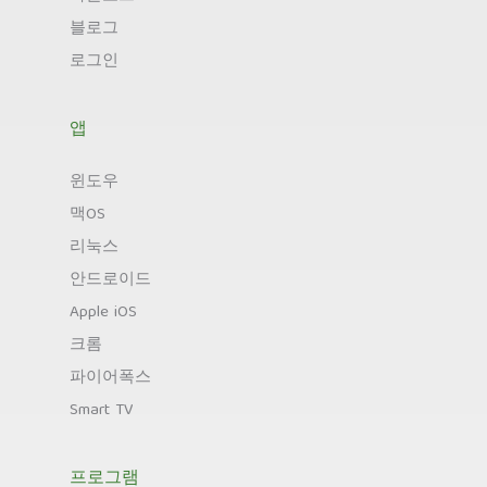
블로그
로그인
앱
윈도우
맥OS
리눅스
안드로이드
Apple iOS
크롬
파이어폭스
Smart TV
프로그램