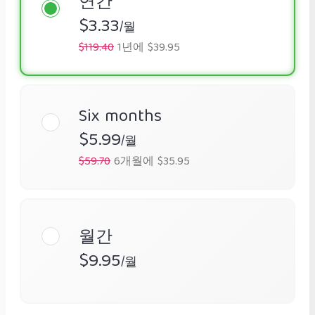
연간
$3.33
/월
$119.40
1년에 $39.95
Six months
$5.99
/월
$59.70
6개월에 $35.95
월간
$9.95
/월