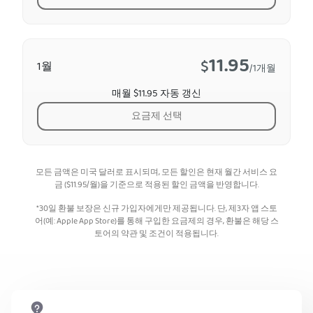
11.95
$
1월
/1개월
매월 $11.95 자동 갱신
요금제 선택
모든 금액은 미국 달러로 표시되며, 모든 할인은 현재 월간 서비스 요
금 (
$
11.95
/월)을 기준으로 적용된 할인 금액을 반영합니다.
*30일 환불 보장은 신규 가입자에게만 제공됩니다. 단, 제3자 앱 스토
어(예: Apple App Store)를 통해 구입한 요금제의 경우, 환불은 해당 스
토어의 약관 및 조건이 적용됩니다.