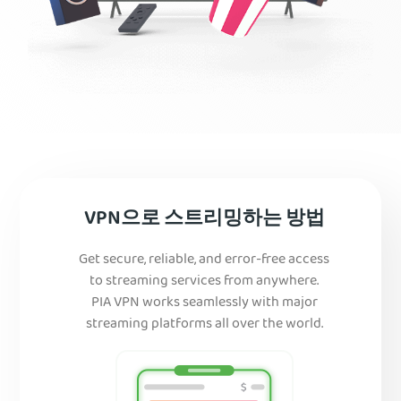
VPN으로 스트리밍하는 방법
Get secure, reliable, and error-free access
to streaming services from anywhere.
PIA VPN works seamlessly with major
streaming platforms all over the world.