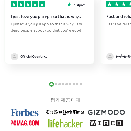
I just love you pla vpn so that is why…
Fast and reli
I just love you pla vpn so that is why I am
Fast and relia
dead people about you that you’re good
Official Country model
평가 제공 매체