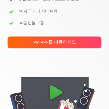
UHD에서도 매끄러운 스트리밍 화질
PIA VPN 받기
50개 국가 내 서버 위치
30일 환불 보장
PIA VPN를 이용하세요