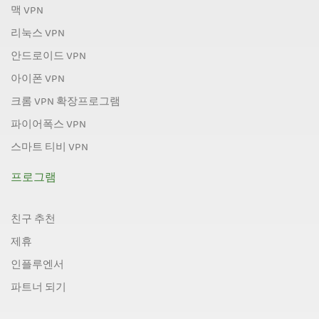
맥 VPN
리눅스 VPN
안드로이드 VPN
아이폰 VPN
크롬 VPN 확장프로그램
파이어폭스 VPN
스마트 티비 VPN
프로그램
친구 추천
제휴
인플루엔서
파트너 되기