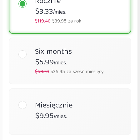
Rocznie
$3.33
/mies.
$119.40
$39.95 za rok
Six months
$5.99
/mies.
$59.70
$35.95 za sześć miesięcy
Miesięcznie
$9.95
/mies.