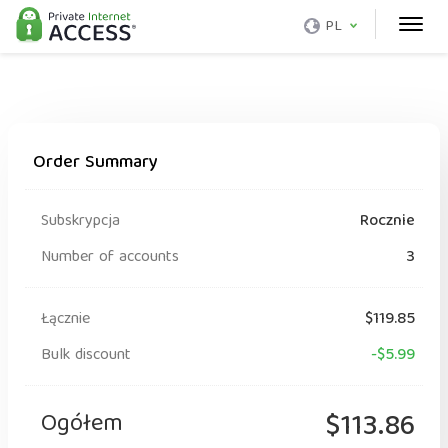
PL
Order Summary
Subskrypcja
Rocznie
Number of accounts
3
Łącznie
$119.85
Bulk discount
-$5.99
Ogółem
$113.86