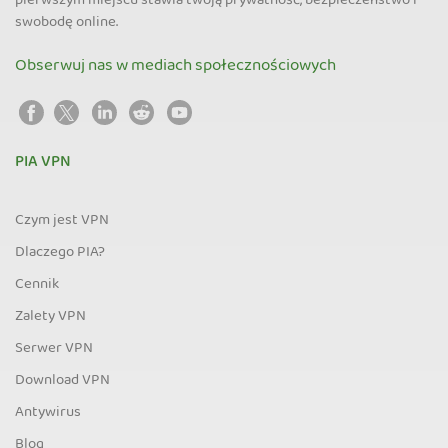
pierwszym miejscu stawia twoją prywatność, bezpieczeństwo i
swobodę online.
Obserwuj nas w mediach społecznościowych
PIA VPN
Czym jest VPN
Dlaczego PIA?
Cennik
Zalety VPN
Serwer VPN
Download VPN
Antywirus
Blog