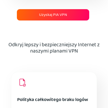
Uzyskaj PIA VPN
Odkryj lepszy i bezpieczniejszy Internet z
naszymi planami VPN
Polityka całkowitego braku logów