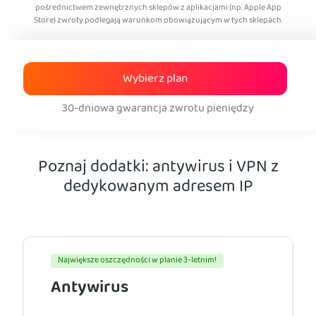
pośrednictwem zewnętrznych sklepów z aplikacjami (np. Apple App
Store) zwroty podlegają warunkom obowiązującym w tych sklepach.
Wybierz plan
30-dniowa gwarancja zwrotu pieniędzy
Poznaj dodatki: antywirus i VPN z
dedykowanym adresem IP
Największe oszczędności w planie 3-letnim!
Antywirus