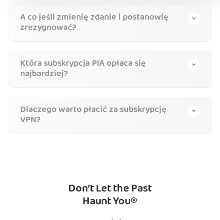
A co jeśli zmienię zdanie i postanowię
zrezygnować?
Która subskrypcja PIA opłaca się
najbardziej?
Dlaczego warto płacić za subskrypcję
VPN?
Don’t Let the Past
Haunt You®