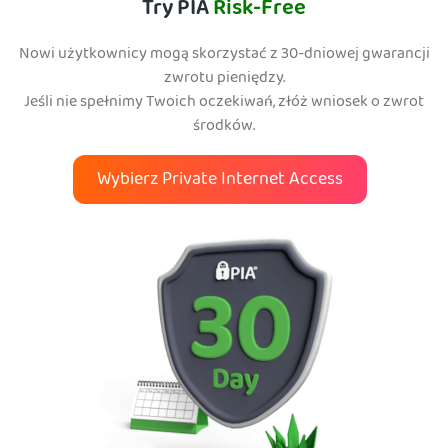
Try PIA
Risk-Free
Nowi użytkownicy mogą skorzystać z 30-dniowej gwarancji
zwrotu pieniędzy.
Jeśli nie spełnimy Twoich oczekiwań, złóż wniosek o zwrot
środków.
Wybierz Private Internet Access