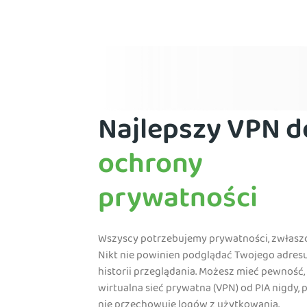
Najlepszy VPN d
ochrony
prywatności
Wszyscy potrzebujemy prywatności, zwłaszc
Nikt nie powinien podglądać Twojego adresu
historii przeglądania. Możesz mieć pewność,
wirtualna sieć prywatna (VPN) od PIA nigdy, 
nie przechowuje logów z użytkowania.