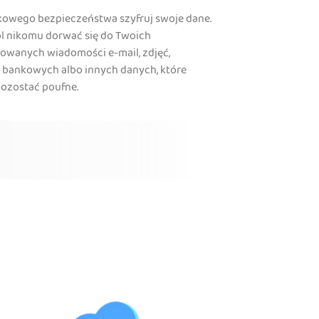
kowego bezpieczeństwa szyfruj swoje dane.
l nikomu dorwać się do Twoich
rowanych wiadomości e-mail, zdjęć,
i bankowych albo innych danych, które
ozostać poufne.