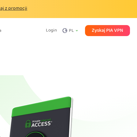
aj z promocji
Zyskaj PIA VPN
Login
a
PL