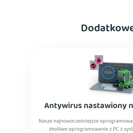
Dodatkowe
Antywirus nastawiony 
Nasze najnowocześniejsze oprogramowa
złośliwe oprogramowanie z PC z sy