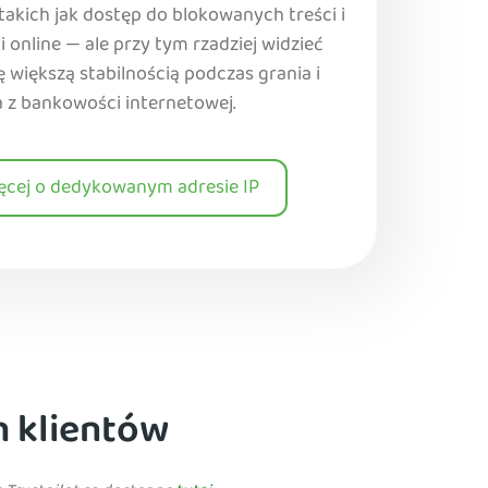
takich jak dostęp do blokowanych treści i
online — ale przy tym rzadziej widzieć
 większą stabilnością podczas grania i
a z bankowości internetowej.
ęcej o dedykowanym adresie IP
h klientów