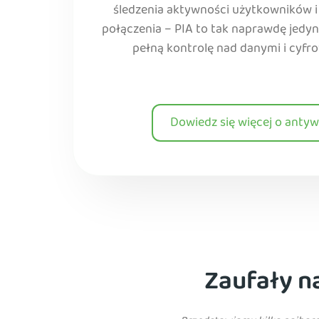
śledzenia aktywności użytkowników i
połączenia – PIA to tak naprawdę jedyn
pełną kontrolę nad danymi i cyfr
Dowiedz się więcej o antyw
Zaufały n