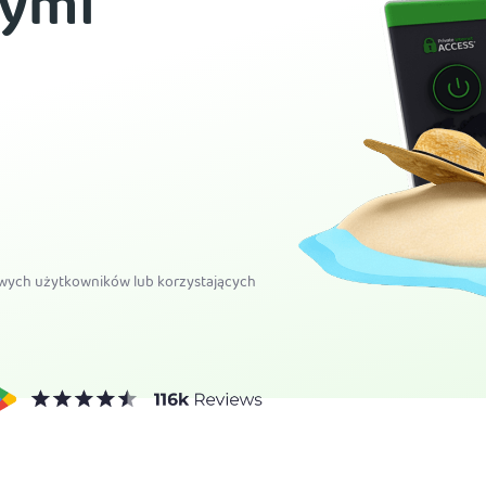
wymi
owych użytkowników lub korzystających