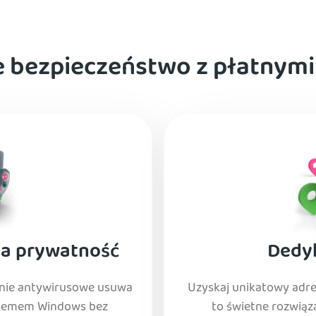
 bezpieczeństwo z płatnymi
na prywatność
Dedy
nie antywirusowe usuwa
Uzyskaj unikatowy adre
stemem Windows bez
to świetne rozwiąza