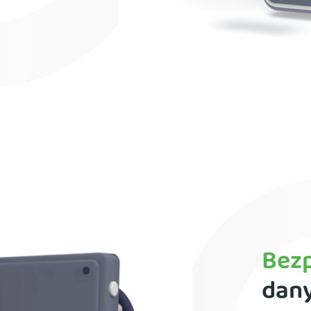
Bez
dan