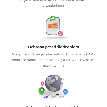
sugerowała ci strony w oparciu o historię
przeglądania.
Ochrona przed śledzeniem
Wyłącz weryfikację odnośników, blokowanie UTM i
monitorowanie Facebooka dzięki zaawansowanemu
maskowaniu.