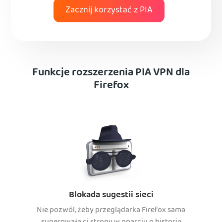
Zacznij korzystać z PIA
Funkcje rozszerzenia PIA VPN dla
Firefox
Blokada sugestii sieci
Nie pozwól, żeby przeglądarka Firefox sama