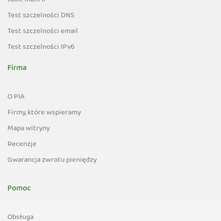
Jakie mam IP
Test szczelności DNS
Test szczelności email
Test szczelności IPv6
Firma
O PIA
Firmy, które wspieramy
Mapa witryny
Recenzje
Gwarancja zwrotu pieniędzy
Pomoc
Obsługa