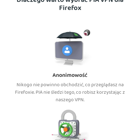
Dlaczego warto wybrać PIA VPN dla
Firefox
Anonimowość
Nikogo nie powinno obchodzić, co przeglądasz na
Firefoxie. PIA nie śledzi tego, co robisz korzystając z
naszego VPN.