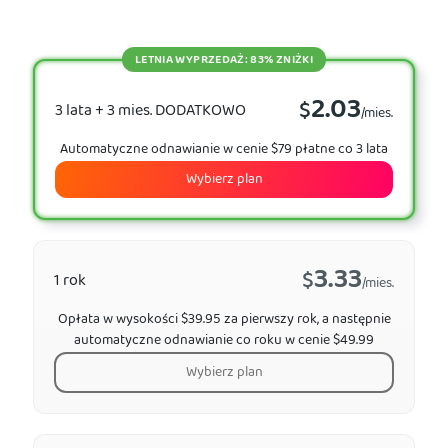
LETNIA WYPRZEDAŻ: 83% ZNIŻKI
2.03
$
3 lata + 3 mies. DODATKOWO
/mies.
Automatyczne odnawianie w cenie $79 płatne co 3 lata
Wybierz plan
3.33
$
1 rok
/mies.
Opłata w wysokości $39.95 za pierwszy rok, a następnie
automatyczne odnawianie co roku w cenie $49.99
Wybierz plan