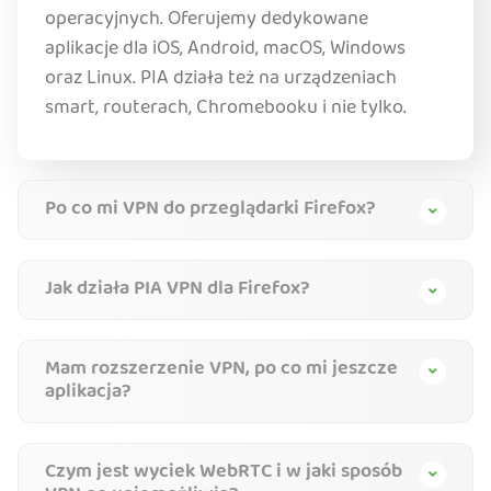
operacyjnych. Oferujemy dedykowane
aplikacje dla iOS, Android, macOS, Windows
oraz Linux. PIA działa też na urządzeniach
smart, routerach, Chromebooku i nie tylko.
Po co mi VPN do przeglądarki Firefox?
Jak działa PIA VPN dla Firefox?
Mam rozszerzenie VPN, po co mi jeszcze
aplikacja?
Czym jest wyciek WebRTC i w jaki sposób