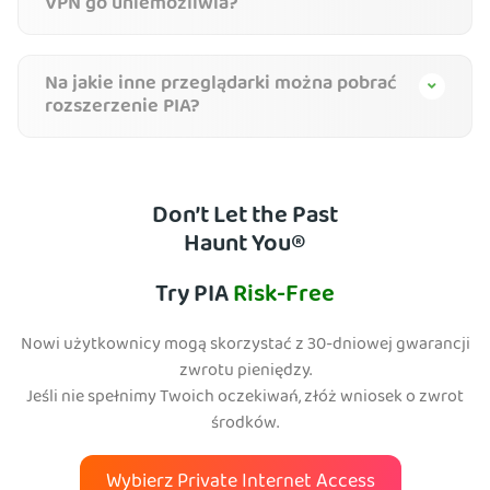
VPN go uniemożliwia?
Na jakie inne przeglądarki można pobrać
rozszerzenie PIA?
Don’t Let the Past
Haunt You®
Try PIA
Risk-Free
Nowi użytkownicy mogą skorzystać z 30-dniowej gwarancji
zwrotu pieniędzy.
Jeśli nie spełnimy Twoich oczekiwań, złóż wniosek o zwrot
środków.
Wybierz Private Internet Access