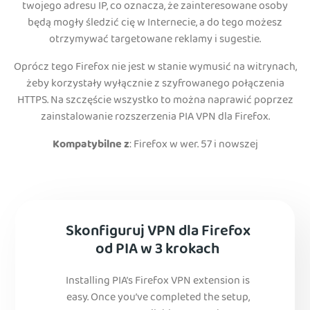
twojego adresu IP, co oznacza, że zainteresowane osoby
będą mogły śledzić cię w Internecie, a do tego możesz
otrzymywać targetowane reklamy i sugestie.
Oprócz tego Firefox nie jest w stanie wymusić na witrynach,
żeby korzystały wyłącznie z szyfrowanego połączenia
HTTPS. Na szczęście wszystko to można naprawić poprzez
zainstalowanie rozszerzenia PIA VPN dla Firefox.
Kompatybilne z
: Firefox w wer. 57 i nowszej
Skonfiguruj VPN dla Firefox
od PIA w 3 krokach
Installing PIA’s Firefox VPN extension is
easy. Once you’ve completed the setup,