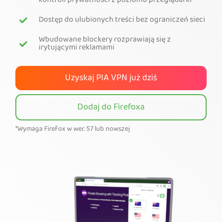
kontroli prywatności z poziomu przeglądarki
Zyskaj PIA VPN
Dostęp do ulubionych treści bez ograniczeń sieci
Wbudowane blockery rozprawiają się z
irytującymi reklamami
Uzyskaj PIA VPN już dziś
Dodaj do Firefoxa
*Wymaga Firefox w wer. 57 lub nowszej