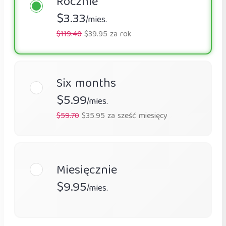
Rocznie
$3.33
/mies.
$119.40
$39.95 za rok
Six months
$5.99
/mies.
$59.70
$35.95 za sześć miesięcy
Miesięcznie
$9.95
/mies.