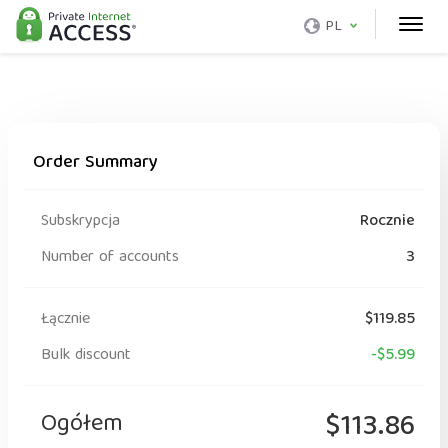
PL
Order Summary
Subskrypcja
Rocznie
Number of accounts
3
Łącznie
$119.85
Bulk discount
-$5.99
Ogółem
$113.86