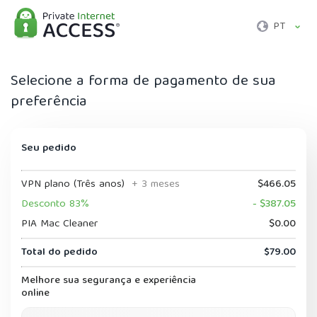
PT
Selecione a forma de pagamento de sua
preferência
Seu pedido
VPN plano (Três anos)
+ 3 meses
$466.05
Desconto 83%
- $387.05
PIA Mac Cleaner
$0.00
Total do pedido
$79.00
Melhore sua segurança e experiência
online