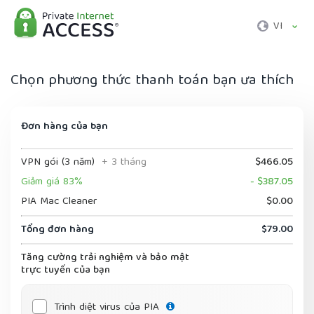
VI
Chọn phương thức thanh toán bạn ưa thích
Đơn hàng của bạn
VPN gói (3 năm)
+ 3 tháng
$466.05
Giảm giá 83%
- $387.05
PIA Mac Cleaner
$0.00
Tổng đơn hàng
$79.00
Tăng cường trải nghiệm và bảo mật
trực tuyến của bạn
Trình diệt virus của PIA