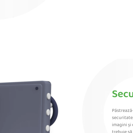
Secu
Păstrează-
securitate
imagini și
trebuie să