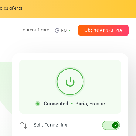
dică oferta
Obține VPN-ul PIA
Autentificare
RO