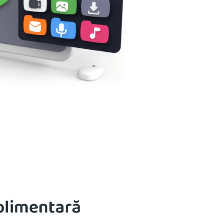
plimentară