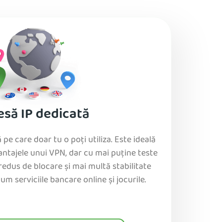
esă IP dedicată
pe care doar tu o poți utiliza. Este ideală
vantajele unui VPN, dar cu mai puține teste
edus de blocare și mai multă stabilitate
um serviciile bancare online și jocurile.