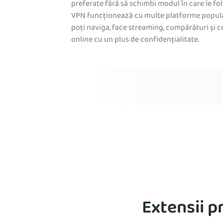
preferate fără să schimbi modul în care le fol
VPN funcționează cu multe platforme popula
poți naviga, face streaming, cumpărături și
online cu un plus de confidențialitate.
Extensii 