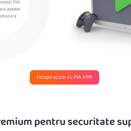
osești. PIA
re, așadar
 comunica
Începe acum cu PIA VPN
premium pentru securitate su