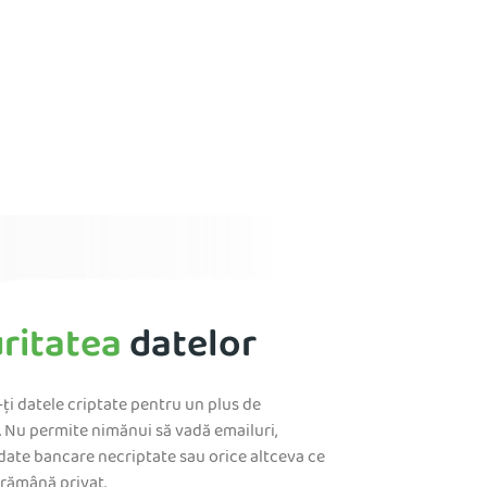
ritatea
datelor
ți datele criptate pentru un plus de
. Nu permite nimănui să vadă emailuri,
 date bancare necriptate sau orice altceva ce
 rămână privat.