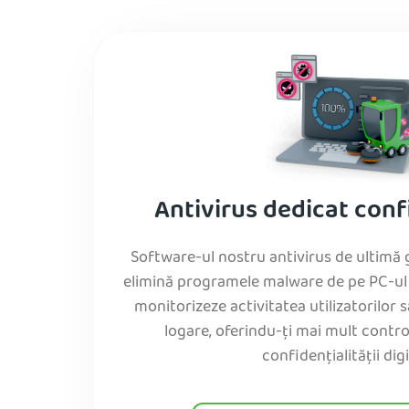
Antivirus dedicat confi
Software-ul nostru antivirus de ultimă 
elimină programele malware de pe PC-ul 
monitorizeze activitatea utilizatorilor 
logare, oferindu-ți mai mult contro
confidențialității digi