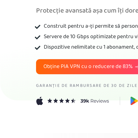
Protecție avansată așa cum îți dore
Construit pentru a-ți permite să persona
Servere de 10 Gbps optimizate pentru v
Dispozitive nelimitate cu 1 abonament, 
Obține PIA VPN cu o reducere de
83%
GARANȚIE DE RAMBURSARE DE 30 DE ZILE