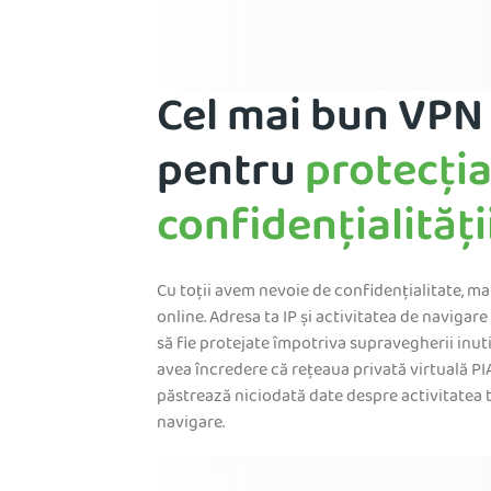
Cel mai bun VPN
pentru
protecți
confidențialități
Cu toții avem nevoie de confidențialitate, mai
online. Adresa ta IP și activitatea de navigare
să fie protejate împotriva supravegherii inuti
avea încredere că rețeaua privată virtuală PI
păstrează niciodată date despre activitatea 
navigare.