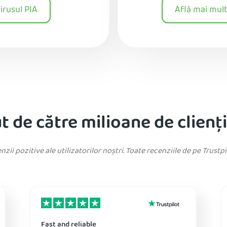
irusul PIA
Află mai mult
 de către milioane de clienț
zii pozitive ale utilizatorilor noștri. Toate recenziile de pe Trustp
Fast and reliable