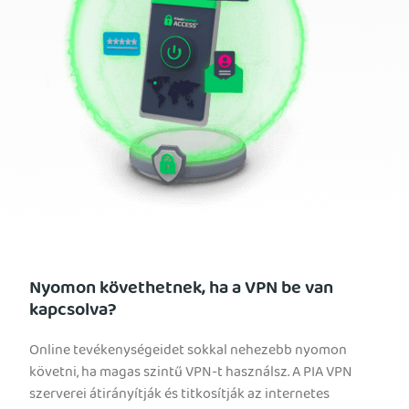
Nyomon követhetnek, ha a VPN be van
kapcsolva?
Online tevékenységeidet sokkal nehezebb nyomon
követni, ha magas szintű VPN-t használsz. A PIA VPN
szerverei átirányítják és titkosítják az internetes