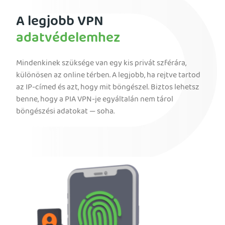
A legjobb VPN
adatvédelemhez
Mindenkinek szüksége van egy kis privát szférára,
különösen az online térben. A legjobb, ha rejtve tartod
az IP-címed és azt, hogy mit böngészel. Biztos lehetsz
benne, hogy a PIA VPN-je egyáltalán nem tárol
böngészési adatokat — soha.