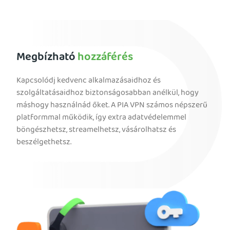
Megbízható
hozzáférés
Kapcsolódj kedvenc alkalmazásaidhoz és
szolgáltatásaidhoz biztonságosabban anélkül, hogy
máshogy használnád őket. A PIA VPN számos népszerű
platformmal működik, így extra adatvédelemmel
böngészhetsz, streamelhetsz, vásárolhatsz és
beszélgethetsz.