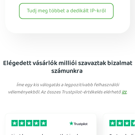
Tudj meg többet a dedikált IP-kről
Elégedett vásárlók milliói szavaztak bizalmat
számunkra
Íme egy kis válogatás a legpozitívabb felhasználói
véleményekből. Az összes Trustpilot-értékelés elérhető
itt
.