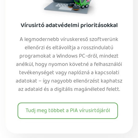
Vírusirtó adatvédelmi prioritásokkal
A legmodernebb víruskereső szoftverünk
ellenőrzi és eltávolítja a rosszindulatú
programokat a Windows PC-dről, mindezt
anélkül, hogy nyomon követné a felhasználói
tevékenységet vagy naplózná a kapcsolati
adatokat – így nagyobb ellenőrzést kaphatsz
az adataid és a digitális magánéleted felett.
Tudj meg többet a PIA vírusirtójáról