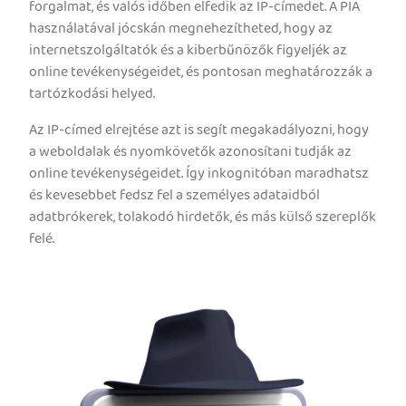
forgalmat, és valós időben elfedik az IP-címedet. A PIA
használatával jócskán megnehezítheted, hogy az
internetszolgáltatók és a kiberbűnözők figyeljék az
online tevékenységeidet, és pontosan meghatározzák a
tartózkodási helyed.
Az IP-címed elrejtése azt is segít megakadályozni, hogy
a weboldalak és nyomkövetők azonosítani tudják az
online tevékenységeidet. Így inkognitóban maradhatsz
és kevesebbet fedsz fel a személyes adataidból
adatbrókerek, tolakodó hirdetők, és más külső szereplők
felé.