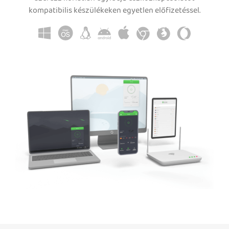
kompatibilis készülékeken egyetlen előfizetéssel.