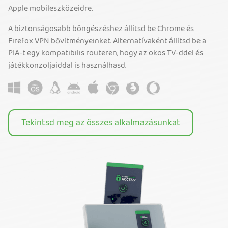
Apple mobileszközeidre.
A biztonságosabb böngészéshez állítsd be Chrome és
Firefox VPN bővítményeinket. Alternatívaként állítsd be a
PIA-t egy kompatibilis routeren, hogy az okos TV-ddel és
játékkonzoljaiddal is használhasd.
Tekintsd meg az összes alkalmazásunkat