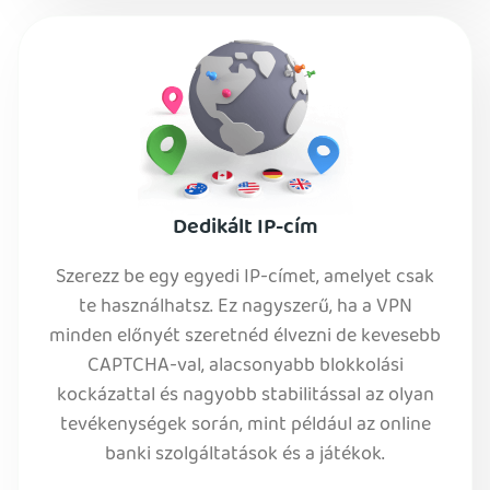
Dedikált IP-cím
Szerezz be egy egyedi IP-címet, amelyet csak
te használhatsz. Ez nagyszerű, ha a VPN
minden előnyét szeretnéd élvezni de kevesebb
CAPTCHA-val, alacsonyabb blokkolási
kockázattal és nagyobb stabilitással az olyan
tevékenységek során, mint például az online
banki szolgáltatások és a játékok.