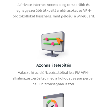
A Private Internet Access a legkorszerűbb és
legnagyszerűbb titkosítási eljárásokat és VPN-
protokollokat használja, mint például a WireGuard.
Azonnali telepítés
Válaszd ki az előfizetést, töltsd le a PIA VPN-
alkalmazást, erősítsd meg a fiókodat és pár percen
belül biztonságban leszel.