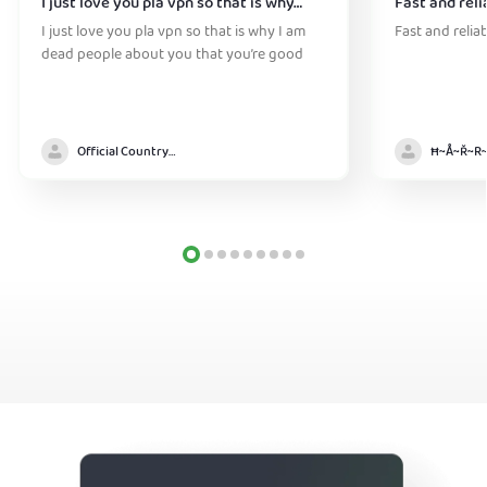
I just love you pla vpn so that is why…
Fast and reli
I just love you pla vpn so that is why I am
Fast and relia
dead people about you that you’re good
Official Country model