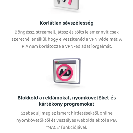
Korlátlan sávszélesség
Böngéssz, streamelj, játssz és tölts le amennyit csak
szeretnél anélkül, hogy elveszítenéd a VPN védelmét. A
PIA nem korlátozza a VPN-ed adatforgalmát.
Blokkold a reklámokat, nyomkövetőket és
kártékony programokat
Szabadulj meg az ismert hirdetésektől, online
nyomkövetőktől és veszélyes weboldalaktól a PIA
"MACE" funkciójával.