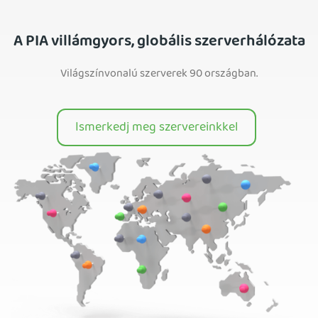
A PIA villámgyors, globális szerverhálózata
Világszínvonalú szerverek 90 országban.
Ismerkedj meg szervereinkkel