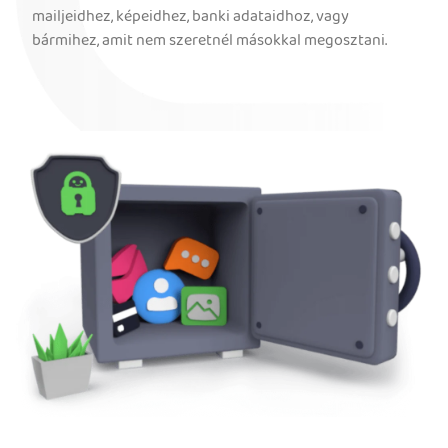
mailjeidhez, képeidhez, banki adataidhoz, vagy
bármihez, amit nem szeretnél másokkal megosztani.