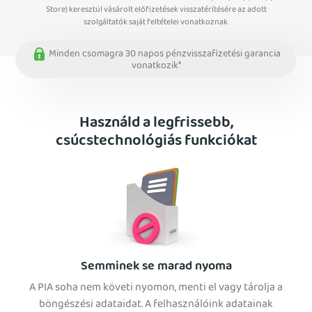
Store) keresztül vásárolt előfizetések visszatérítésére az adott
szolgáltatók saját feltételei vonatkoznak.
Minden csomagra 30 napos pénzvisszafizetési garancia
vonatkozik*
Használd a legfrissebb,
csúcstechnológiás funkciókat
Semminek se marad nyoma
A PIA soha nem követi nyomon, menti el vagy tárolja a
böngészési adataidat. A felhasználóink adatainak