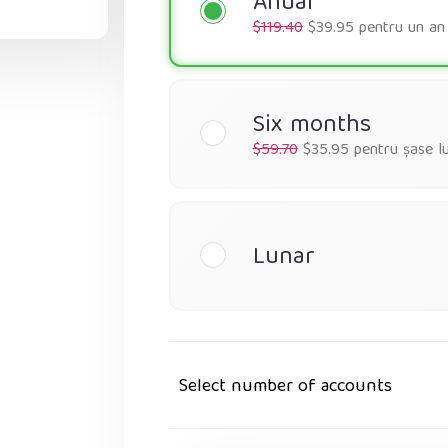
Anual
$119.40
$39.95 pentru un an
Six months
$59.70
$35.95 pentru șase lu
Lunar
Select number of accounts