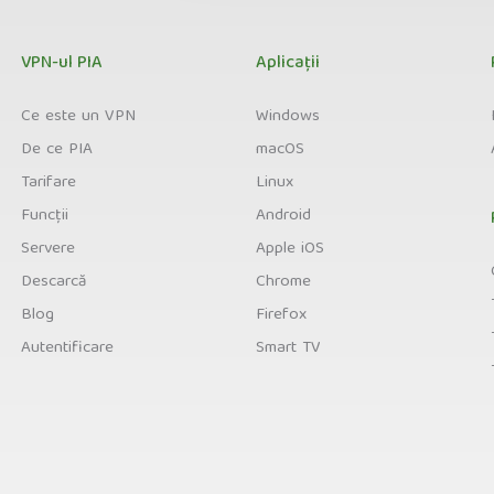
VPN-ul PIA
Aplicații
Ce este un VPN
Windows
De ce PIA
macOS
Tarifare
Linux
Funcții
Android
Servere
Apple iOS
Descarcă
Chrome
Blog
Firefox
Autentificare
Smart TV