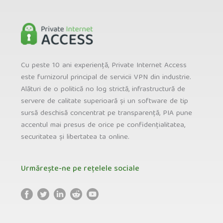
Cu peste 10 ani experiență, Private Internet Access
este furnizorul principal de servicii VPN din industrie.
Alături de o politică no log strictă, infrastructură de
servere de calitate superioară și un software de tip
sursă deschisă concentrat pe transparență, PIA pune
accentul mai presus de orice pe confidențialitatea,
securitatea și libertatea ta online.
Urmărește-ne pe rețelele sociale