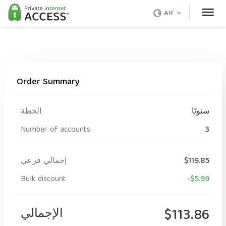
AR
Order Summary
سنويًا
الخطة
Number of accounts
3
$119.85
إجمالي فرعي
Bulk discount
-$5.99
$113.86
الإجمالي