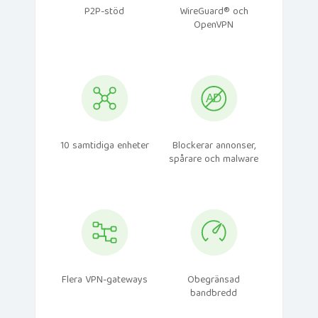
P2P-stöd
WireGuard® och
OpenVPN
10 samtidiga enheter
Blockerar annonser,
spårare och malware
Flera VPN-gateways
Obegränsad
bandbredd