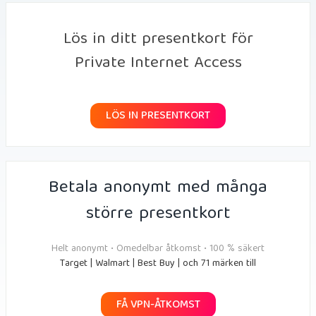
Lös in ditt presentkort för
Private Internet Access
LÖS IN PRESENTKORT
Betala anonymt med många
större presentkort
Helt anonymt • Omedelbar åtkomst • 100 % säkert
Target | Walmart | Best Buy | och 71 märken till
FÅ VPN-ÅTKOMST