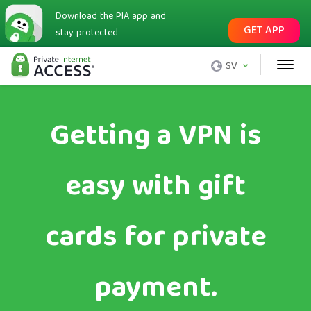
Download the PIA app and
GET APP
stay protected
SV
Getting a VPN is
easy with gift
cards for private
payment.