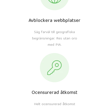
Avblockera webbplatser
Säg farväl till geografiska
begränsningar. Res utan oro
med PIA.
Ocensurerad åtkomst
Helt ocensurerad åtkomst