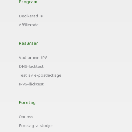
Program
Dedikerad IP
Affilierade
Resurser
Vad är min IP?
DNS-läcktest
Test av e-postläckage
IPv6-läcktest
Företag
Om oss
Företag vi stödjer