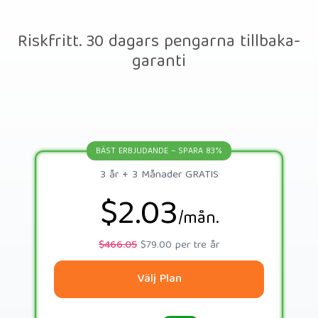
Riskfritt. 30 dagars pengarna tillbaka-
garanti
BÄST ERBJUDANDE – SPARA 83%
3 år + 3 Månader GRATIS
$2.03
/mån.
$466.05
$79.00 per tre år
Välj Plan