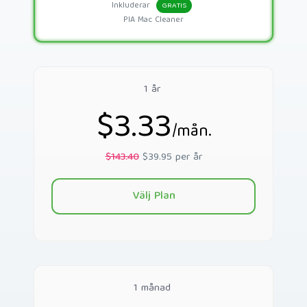
Inkluderar
GRATIS
PIA Mac Cleaner
1 år
$3.33
/mån.
$143.40
$39.95 per år
Välj Plan
1 månad