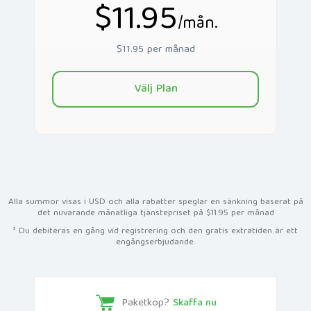
$11.95
/mån.
$11.95 per månad
Välj Plan
Alla summor visas i USD och alla rabatter speglar en sänkning baserat på
det nuvarande månatliga tjänstepriset på $11.95 per månad
³ Du debiteras en gång vid registrering och den gratis extratiden är ett
engångserbjudande.
Paketköp?
Skaffa nu