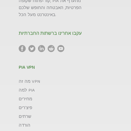
קוד-פתוח שקופה, PIA מתעדף את
הפרטיות, האבטחה והחופש שלכם
באינטרנט מעל הכל.
עקבו אחרינו ברשתות החברתיות
PIA VPN
מה זה VPN
למה PIA
מחירים
פיצ'רים
שרתים
הורדה