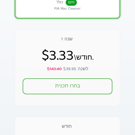
כולל
חינם
PIA Mac Cleaner
1 שנה
$3.33
\חודש.
$39.95 לשנה
$143.40
בחרו תכנית
חודש