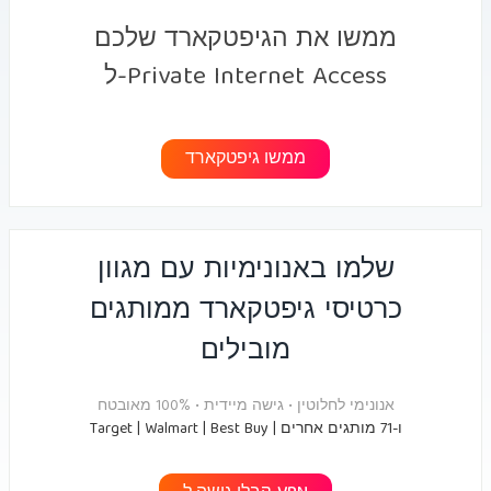
ממשו את הגיפטקארד שלכם
ל-Private Internet Access
ממשו גיפטקארד
שלמו באנונימיות עם מגוון
כרטיסי גיפטקארד ממותגים
מובילים
אנונימי לחלוטין • גישה מיידית • 100% מאובטח
Target | Walmart | Best Buy | ו-71 מותגים אחרים