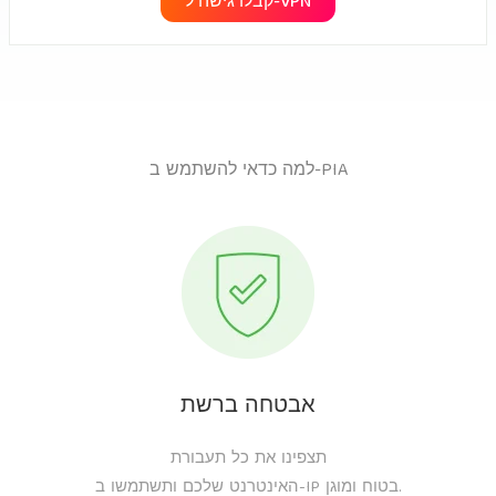
קבלו גישה ל-VPN
למה כדאי להשתמש ב-PIA
אבטחה ברשת
תצפינו את כל תעבורת
האינטרנט שלכם ותשתמשו ב-IP בטוח ומוגן.