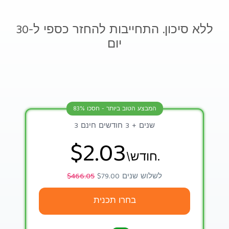
ללא סיכון. התחייבות להחזר כספי ל-30
יום
המבצע הטוב ביותר - חסכו 83%
3 שנים + 3 חודשים חינם
$2.03
\חודש.
$79.00 לשלוש שנים
$466.05
בחרו תכנית