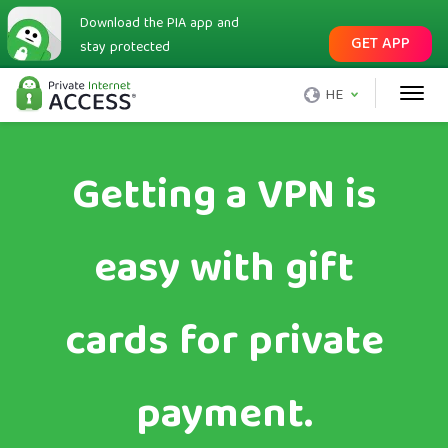
Download the PIA app and
GET APP
stay protected
HE
Getting a VPN is
easy with gift
cards for private
payment.