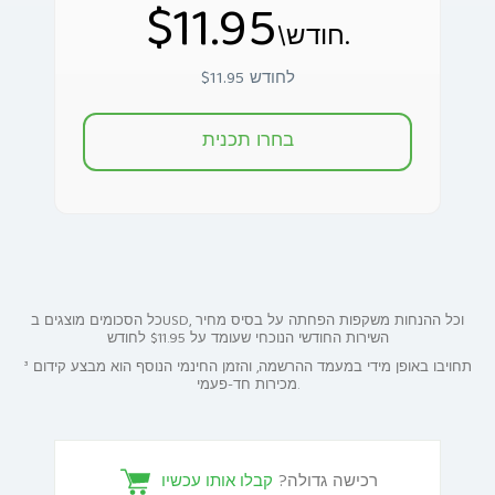
$11.95
\חודש.
$11.95 לחודש
בחרו תכנית
כל הסכומים מוצגים בUSD, וכל ההנחות משקפות הפחתה על בסיס מחיר
השירות החודשי הנוכחי שעומד על $11.95 לחודש
³ תחויבו באופן מידי במעמד ההרשמה, והזמן החינמי הנוסף הוא מבצע קידום
מכירות חד-פעמי.
רכישה גדולה?
קבלו אותו עכשיו