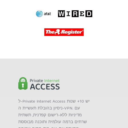
ל-Private Internet Access יש 10+ שנות
ניסיון בהובלת תעשיית ה-VPN. עם
מדיניות ללא-רישום קפדנית, תשתית
שרתים ברמה עולמית ותוכנה מבוססת