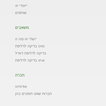
IP ייעודי
שותפים
משאבים
מה ה-IP שלי?
בדיקה לדליפת DNS
בדיקה לדליפת דוא"ל
בדיקה לדליפת IPv6
חברה
אודותינו
חברות שאנו תומכים בהן