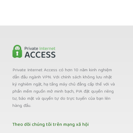
Private Internet Access có hơn 10 năm kinh nghiệm
dẫn đầu ngành VPN. Với chính sách không lưu nhật
ký nghiêm ngặt, hạ tầng máy chủ đẳng cấp thế với và
phần mềm nguồn mở minh bạch, PIA đặt quyền riêng
tư, bảo mật và quyền tự do trực tuyến của bạn lên
hàng đầu.
Theo dõi chúng tôi trên mạng xã hội