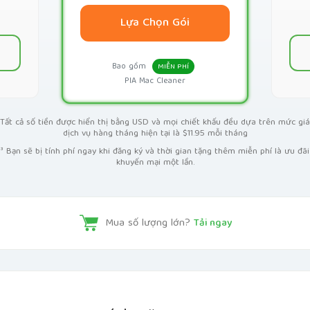
Lựa Chọn Gói
Bao gồm
MIỄN PHÍ
PIA Mac Cleaner
Tất cả số tiền được hiển thị bằng USD và mọi chiết khấu đều dựa trên mức giá
dịch vụ hàng tháng hiện tại là $11.95 mỗi tháng
³ Bạn sẽ bị tính phí ngay khi đăng ký và thời gian tặng thêm miễn phí là ưu đãi
khuyến mại một lần.
Mua số lượng lớn?
Tải ngay