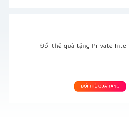
Đổi thẻ quà tặng Private Inte
ĐỔI THẺ QUÀ TẶNG