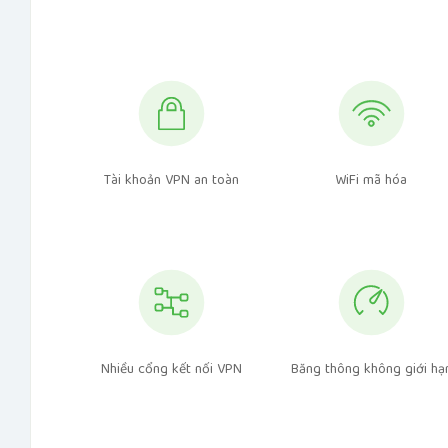
Tài khoản VPN an toàn
WiFi mã hóa
Nhiều cổng kết nối VPN
Băng thông không giới hạ