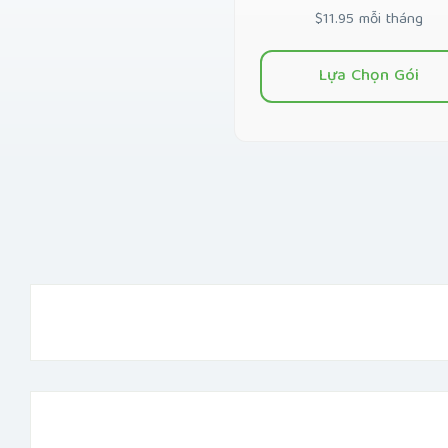
$11.95 mỗi tháng
Lựa Chọn Gói