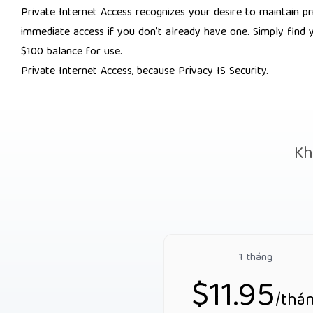
Private Internet Access recognizes your desire to maintain pr
immediate access if you don’t already have one. Simply find y
$100 balance for use.
Private Internet Access, because
Privacy IS Security.
Kh
1 tháng
$11.95
/thá