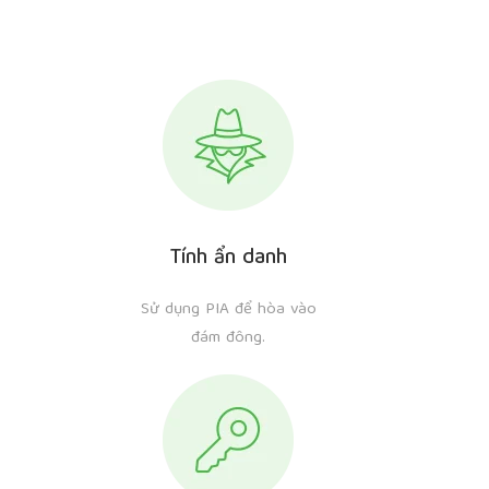
Tính ẩn danh
Sử dụng PIA để hòa vào
đám đông.