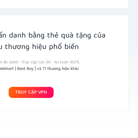
ẩn danh bằng thẻ quà tặng của
u thương hiệu phổ biến
 ẩn danh • Truy cập tức thì • An toàn 100%
Walmart | Best Buy | và 71 thương hiệu khác
TRUY CẬP VPN