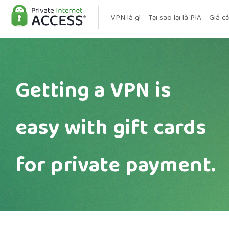
VPN là gì
Tại sao lại là PIA
Giá cả
Getting a VPN is
easy with gift cards
for private payment.