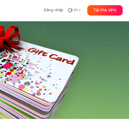
Đăng nhập
VI
Tải PIA VPN