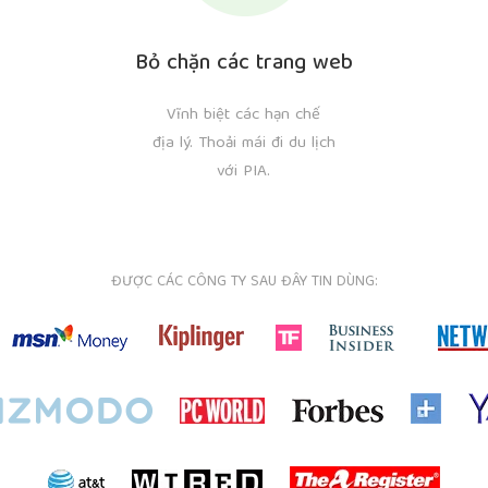
Bỏ chặn các trang web
Vĩnh biệt các hạn chế
địa lý. Thoải mái đi du lịch
với PIA.
ĐƯỢC CÁC CÔNG TY SAU ĐÂY TIN DÙNG: