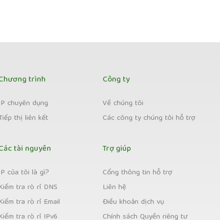
Chương trình
Công ty
IP chuyên dụng
Về chúng tôi
Tiếp thị liên kết
Các công ty chúng tôi hỗ trợ
Các tài nguyên
Trợ giúp
IP của tôi là gì?
Cổng thông tin hỗ trợ
Kiểm tra rò rỉ DNS
Liên hệ
Kiểm tra rò rỉ Email
Điều khoản dịch vụ
Kiểm tra rò rỉ IPv6
Chính sách Quyền riêng tư