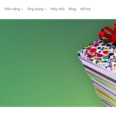
Tính năng
Ứng dụng
Máy chủ
Blog
Hỗ trợ