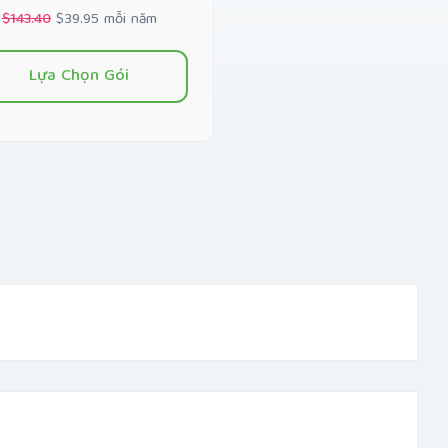
$143.40
$39.95 mỗi năm
Lựa Chọn Gói