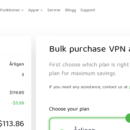
Funktioner
Appar
Servrar
Blogg
Support
Bulk purchase VPN 
First choose which plan is right
Årligen
plan for maximum savings.
3
If you need any assistance, contact us at
$119.85
-$5.99
Choose your plan
$113.86