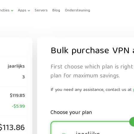
ncties
Apps
Servers
Blog
Ondersteuning
Bulk purchase VPN 
First choose which plan is right
jaarlijks
plan for maximum savings.
3
If you need any assistance, contact us at
$119.85
-$5.99
Choose your plan
$113.86