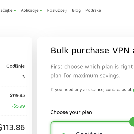
ačajke
Aplikacije
Poslužitelji
Blog
Podrška
Bulk purchase VPN 
First choose which plan is right
Godišnje
plan for maximum savings.
3
If you need any assistance, contact us at
$119.85
-$5.99
Choose your plan
$113.86