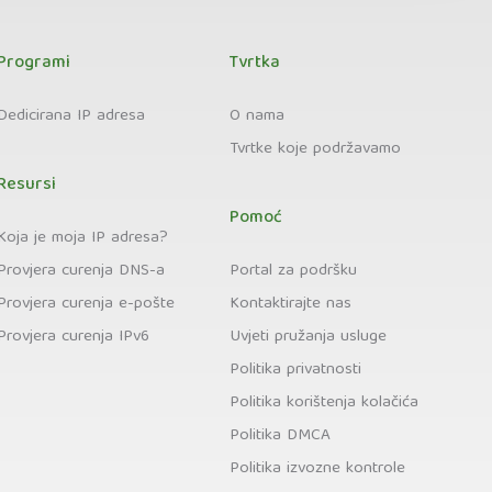
Programi
Tvrtka
Dedicirana IP adresa
O nama
Tvrtke koje podržavamo
Resursi
Pomoć
Koja je moja IP adresa?
Provjera curenja DNS-a
Portal za podršku
Provjera curenja e-pošte
Kontaktirajte nas
Provjera curenja IPv6
Uvjeti pružanja usluge
Politika privatnosti
Politika korištenja kolačića
Politika DMCA
Politika izvozne kontrole