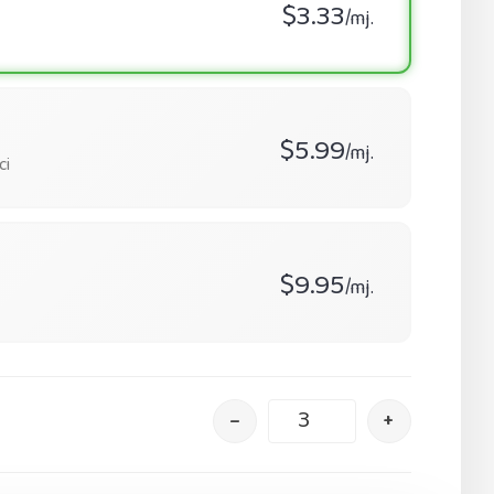
$3.33
/mj.
$5.99
/mj.
ci
$9.95
/mj.
–
+