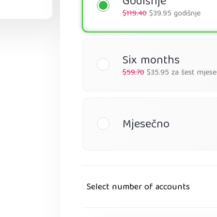
Godišnje
$119.40
$39.95 godišnje
Six months
$59.70
$35.95 za šest mjese
Mjesečno
Select number of accounts