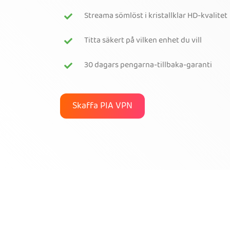
Streama sömlöst i kristallklar HD-kvalitet
Titta säkert på vilken enhet du vill
30 dagars pengarna-tillbaka-garanti
Skaffa PIA VPN