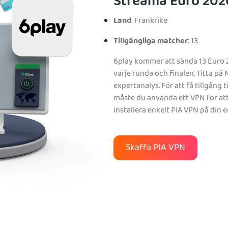
Streama Euro 202
Land
: Frankrike
Tillgängliga matcher
: 13
6play kommer att sända 13 Euro 2
varje runda och finalen. Titta 
expertanalys. För att få tillgång
måste du använda ett VPN för att f
installera enkelt PIA VPN på din en
Skaffa PIA VPN