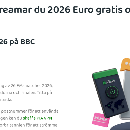
reamar du 2026 Euro gratis 
26 på BBC
ing av 26 EM-matcher 2026,
orna och finalen. Titta på
tsida.
kt postnummer för att använda
ngen kan du
skaffa PIA VPN
torbritannien för att strömma