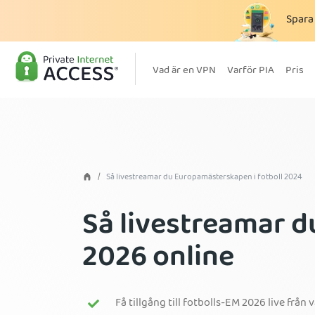
Spar
Vad är en VPN
Varför PIA
Pris
Så livestreamar du Europamästerskapen i fotboll 2024
Så livestreamar d
2026 online
Få tillgång till fotbolls-EM 2026 live från 