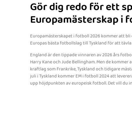
Gör dig redo för ett 
Europamästerskap i f
Europamästerskapet i fotboll 2026 kommer att bli e
Europas bästa fotbollslag till Tyskland för att täv
England är den tippade vinnaren av 2026 års fotbo
Harry Kane och Jude Bellingham. Men de kommer a
kraftlag som Frankrike, Tyskland och tidigare mästarn
juli i Tyskland kommer EM i fotboll 2024 att levere
upp höjdpunkten av europeisk fotboll. Det vill du i