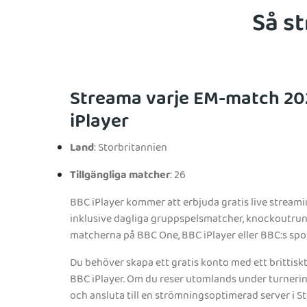
Så st
Streama varje EM-match 20
iPlayer
Land
: Storbritannien
Tillgängliga matcher
: 26
BBC iPlayer kommer att erbjuda gratis live stream
inklusive dagliga gruppspelsmatcher, knockoutrund
matcherna på BBC One, BBC iPlayer eller BBC:s spor
Du behöver skapa ett gratis konto med ett brittis
BBC iPlayer. Om du reser utomlands under turneri
och ansluta till en strömningsoptimerad server i S