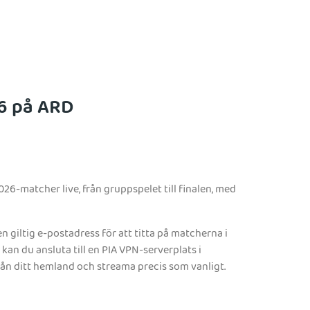
6 på ARD
6-matcher live, från gruppspelet till finalen, med
n giltig e-postadress för att titta på matcherna i
an du ansluta till en PIA VPN-serverplats i
från ditt hemland och streama precis som vanligt.