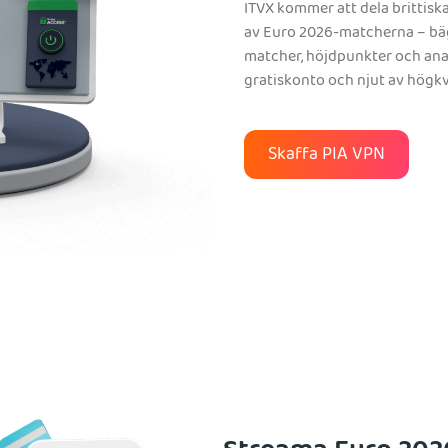
ITVX kommer att dela brittis
av Euro 2026-matcherna – bägg
matcher, höjdpunkter och anal
gratiskonto och njut av högkv
Skaffa PIA VPN