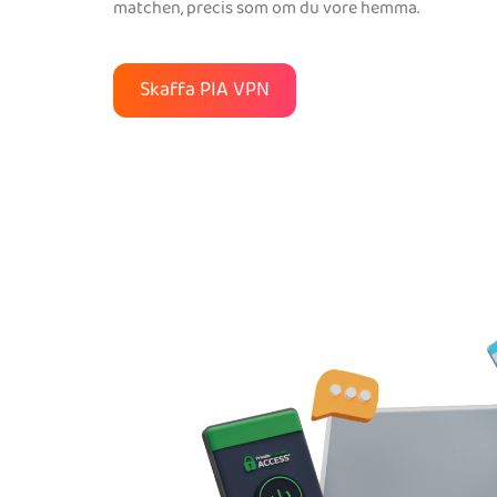
matchen, precis som om du vore hemma.
Skaffa PIA VPN