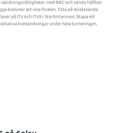
ka sändningsrättigheter med BBC och sända hälften
e kommer att visa finalen. Titta på direktsända
yser på ITV och ITVX i Storbritannien. Skapa ett
alitativa livesändningar under hela turneringen.