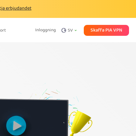
tja erbjudandet
Skaffa PIA VPN
Inloggning
ort
SV