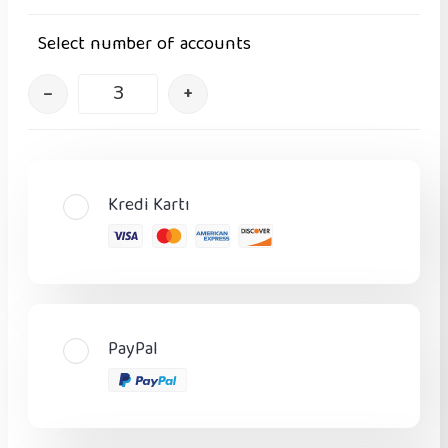
Select number of accounts
–
+
Kredi Kartı
PayPal