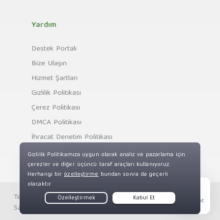
Yardım
Destek Portalı
Bize Ulaşın
Hizmet Şartları
Gizlilik Politikası
Çerez Politikası
DMCA Politikası
İhracat Denetim Politikası
Telif Hakkı © Private Internet Access, Inc. Tüm Hakları
Live Chat
Saklıdır.