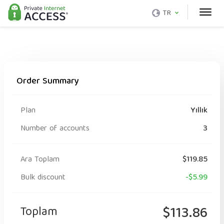
TR
Order Summary
Plan
Yıllık
Number of accounts
3
Ara Toplam
$119.85
Bulk discount
-$5.99
Toplam
$113.86