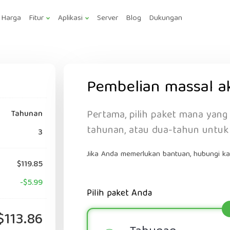
Harga
Fitur
Aplikasi
Server
Blog
Dukungan
Pembelian massal 
Pertama, pilih paket mana yang
Tahunan
tahunan, atau dua-tahun untu
3
Jika Anda memerlukan bantuan, hubungi ka
$119.85
-$5.99
Pilih paket Anda
$113.86