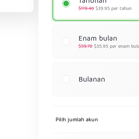
Tahunan
$119.40
$39.95 per tahun
Enam bulan
$59.70
$35.95 per enam bul
Bulanan
Pilih jumlah akun