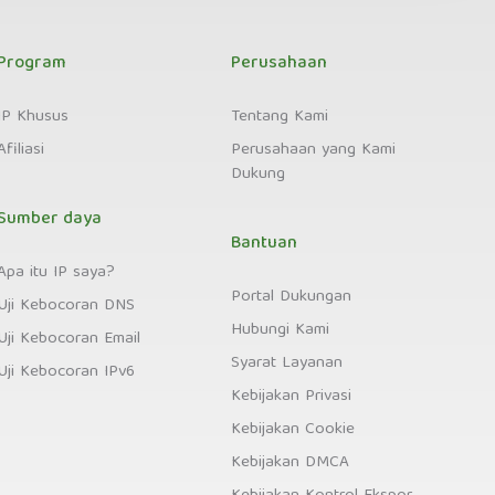
Program
Perusahaan
IP Khusus
Tentang Kami
Afiliasi
Perusahaan yang Kami
Dukung
Sumber daya
Bantuan
Apa itu IP saya?
Portal Dukungan
Uji Kebocoran DNS
Hubungi Kami
Uji Kebocoran Email
Syarat Layanan
Uji Kebocoran IPv6
Kebijakan Privasi
Kebijakan Cookie
Kebijakan DMCA