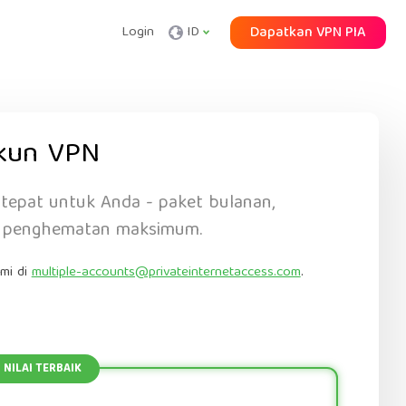
Login
ID
Dapatkan VPN PIA
akun VPN
 tepat untuk Anda - paket bulanan,
k penghematan maksimum.
mi di
multiple-accounts@privateinternetaccess.com
.