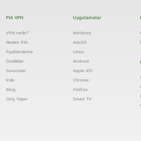
PIA VPN
Uygulamalar
VPN nedir?
Windows
Neden PIA
macOS
Fiyatlandırma
Linux
Özellikler
Android
Sunucular
Apple iOS
İndir
Chrome
Blog
Firefox
Giriş Yapın
Smart TV