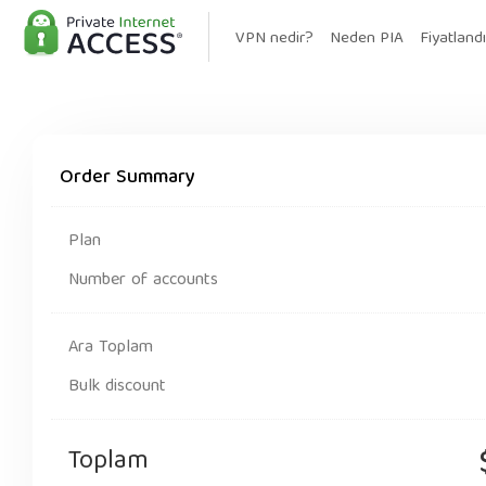
VPN nedir?
Neden PIA
Fiyatland
Order Summary
Plan
Number of accounts
Ara Toplam
Bulk discount
Toplam