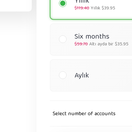
Yıllık
$119.40
Yıllık $39.95
Six months
$59.70
Altı ayda bir $35.95
Aylık
Select number of accounts