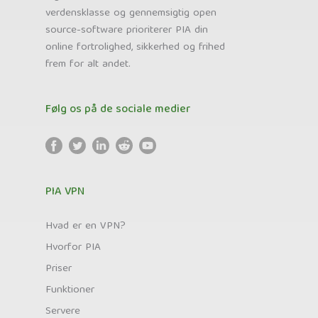
verdensklasse og gennemsigtig open
source-software prioriterer PIA din
online fortrolighed, sikkerhed og frihed
frem for alt andet.
Følg os på de sociale medier
PIA VPN
Hvad er en VPN?
Hvorfor PIA
Priser
Funktioner
Servere