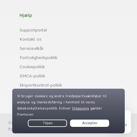
Hjælp
Supportportal
Kontakt os
Servicevilkår
Fortrolighedspolitik
Cookiepolitik
DMCA-politik
Eksportkontrol-politik
Copyright © Private Internet Access, Inc. Alle rettigheder
Live Chat
forbeholdes.