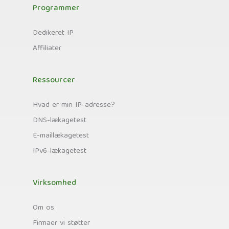
Programmer
Dedikeret IP
Affiliater
Ressourcer
Hvad er min IP-adresse?
DNS-lækagetest
E-maillækagetest
IPv6-lækagetest
Virksomhed
Om os
Firmaer vi støtter