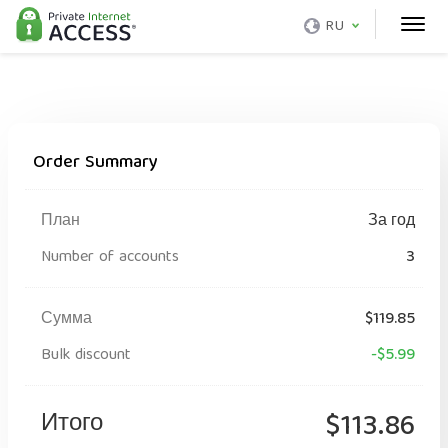
RU
Order Summary
План
За год
Number of accounts
3
Сумма
$119.85
Bulk discount
-$5.99
Итого
$113.86