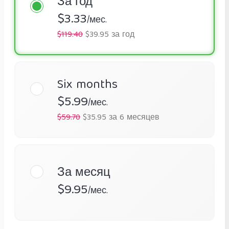
За год
$3.33
/мес.
$119.40
$39.95 за год
Six months
$5.99
/мес.
$59.70
$35.95 за 6 месяцев
За месяц
$9.95
/мес.