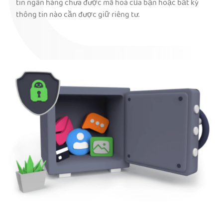
tin ngân hàng chưa được mã hoá của bạn hoặc bất kỳ
thông tin nào cần được giữ riêng tư.