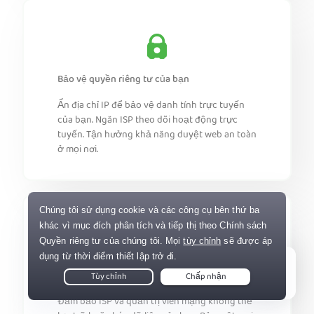
Bảo vệ quyền riêng tư của bạn
Ẩn địa chỉ IP để bảo vệ danh tính trực tuyến
của bạn. Ngăn ISP theo dõi hoạt động trực
tuyến. Tận hưởng khả năng duyệt web an toàn
ở mọi nơi.
Tận hưởng bảo mật kỹ thuật số toàn diện
Live Chat
Đảm bảo ISP và quản trị viên mạng không thể