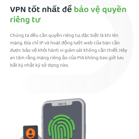
VPN tốt nhất để
bảo vệ quyền
riêng tư
Chúng ta đều cần quyền riêng tư, đặc biệt là khi lên
mạng. Địa chỉ IP và hoạt động lướt web của bạn cần
được bảo vệ khỏi hành vi giám sát không cần thiết. Hãy
an tâm rằng mạng riêng ảo của PIA không bao giờ lưu
bất kỳ nhật ký sử dụng nào.