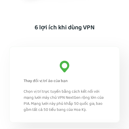
6 lợi ích khi dùng VPN
Thay đổi vị trí ảo của bạn
Chọn vị trí trực tuyến bằng cách kết nối với
mạng lưới máy chủ VPN NextGen rộng lớn của
PIA. Mạng lưới này phủ khắp 50 quốc gia, bao
gồm tất cả 50 tiểu bang của Hoa Kỳ.