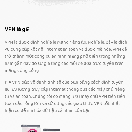
VPN là gì?
VPN là được định nghĩa là Mạng riêng ảo. Nghĩa là, đây là dịch
vụ cung cấp kết nối internet an toàn và được mã hóa. VPN đã
trở thành một công cụ an ninh mạng phổ biến trong những
năm gần đây do sự gia tăng các mối đe dọa trực tuyến trên
mạng công cộng.
PIA VPN bảo vệ danh tính số của bạn bằng cách định tuyến
lại lưu lượng truy cập internet thông qua các máy chủ riêng
tư và an toàn. Chúng tôi có mạng lưới máy chủ VPN tiên tiến
toàn cầu rộng lớn và sử dụng các giao thức VPN tốt nhất
hiện có để mã hóa dữ liệu cá nhân của bạn.