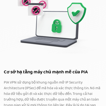
Cơ sở hạ tầng máy chủ mạnh mẽ của PIA
PIA VPN sử dụng bộ khung nguồn mở IP Security
Architecture (IPSec) để mã hóa và xác thực thông tin. Nó mã
hóa dữ liệu gửi đi và xác thực dữ liệu đến. Trong cả hai
trường hợp, dữ liệu được truyền qua một máy chủ an toàn
trung gian xử lý mọi thông tin liên lạc. Đây là lý do tại sao