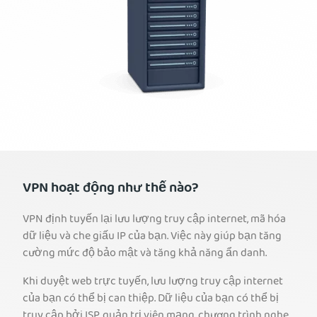
VPN hoạt động như thế nào?
VPN định tuyến lại lưu lượng truy cập internet, mã hóa
dữ liệu và che giấu IP của bạn. Việc này giúp bạn tăng
cường mức độ bảo mật và tăng khả năng ẩn danh.
Khi duyệt web trực tuyến, lưu lượng truy cập internet
của bạn có thể bị can thiệp. Dữ liệu của bạn có thể bị
truy cập bởi ISP, quản trị viên mạng, chương trình nghe