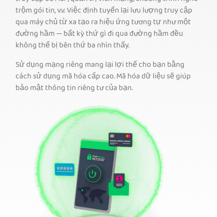
trộm gói tin, v.v. Việc định tuyến lại lưu lượng truy cập
qua máy chủ từ xa tạo ra hiệu ứng tương tự như một
đường hầm — bất kỳ thứ gì đi qua đường hầm đều
không thể bị bên thứ ba nhìn thấy.
Sử dụng mạng riêng mang lại lợi thế cho bạn bằng
cách sử dụng mã hóa cấp cao. Mã hóa dữ liệu sẽ giúp
bảo mật thông tin riêng tư của bạn.