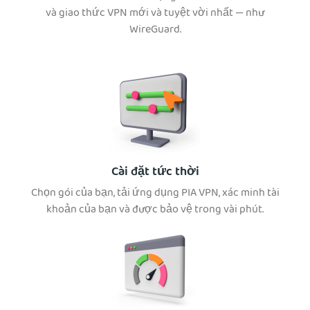
và giao thức VPN mới và tuyệt vời nhất — như
WireGuard.
Cài đặt tức thời
Chọn gói của bạn, tải ứng dụng PIA VPN, xác minh tài
khoản của bạn và được bảo vệ trong vài phút.