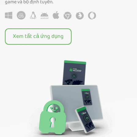
game và bộ định tuyến.
Xem tất cả ứng dụng