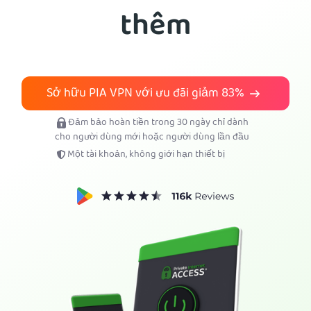
thêm
Tải PIA VPN
Sở hữu PIA VPN với ưu đãi giảm
83%
Đảm bảo hoàn tiền trong 30 ngày chỉ dành
cho người dùng mới hoặc người dùng lần đầu
Một tài khoản, không giới hạn thiết bị