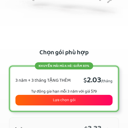
Chọn gói phù hợp
KHUYẾN MÃI MÙA HÈ: GIẢM 83%
2.03
$
3 năm + 3 tháng TẶNG THÊM
/tháng
Tự động gia hạn mỗi 3 năm với giá $79
Lựa chọn gói