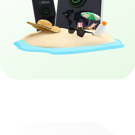
Tải PIA VPN