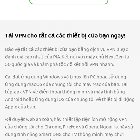
Tải VPN cho tất cả các thiết bị của bạn ngay!
Bảo vệ tất cả các thiết bị của bạn bằng dịch vụ VPN được
đánh giá cao nhất của PIA. Kết nối với máy chủ NextGen tại
50 quốc gia và khám phá tốc độ kết nối VPN nhanh.
Cài đặt ứng dụng Windows và Linux lên PC hoặc sử dụng
ứng dụng macOS của chúng tôi cho máy Mac của bạn. Tải
tệp .apk VPN về điện thoại thông minh và máy tính bảng
Android hoặc ứng dụng iOS của chúng tôi về thiết bị di động
Apple của bạn.
Để duyệt web an toàn, hãy thiết lập tiện ích mở rộng VPN
của chúng tôi cho Chrome, Firefox và Opera. Ngoài ra, hãy sử
dụng tính năng Smart DNS cho TV thông minh, máy chơi